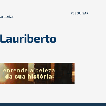
Pular para o conteúdo principal
PESQUISAR
arcerias