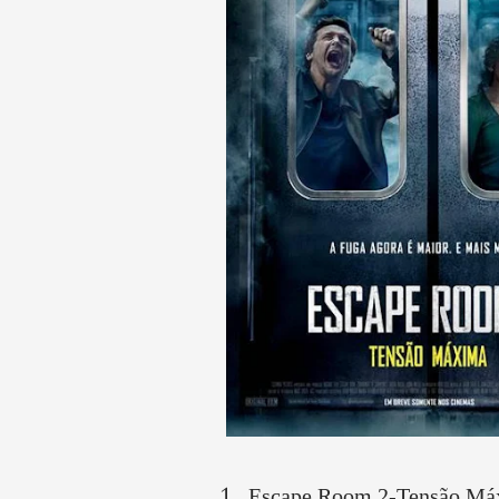
Escape Room 2-Tensão Má