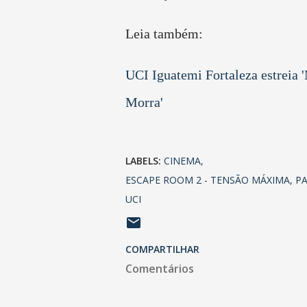
Leia também:
UCI Iguatemi Fortaleza estreia 
Morra'
LABELS:
CINEMA
ESCAPE ROOM 2 - TENSÃO MÁXIMA
P
UCI
COMPARTILHAR
Comentários