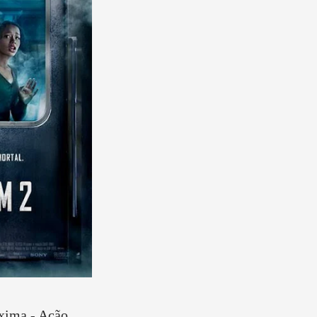
xima - Ação