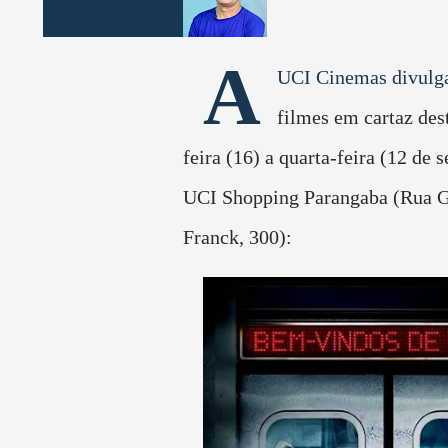
A
UCI Cinemas divulga
filmes em cartaz des
feira (16) a quarta-feira (12 de 
UCI Shopping Parangaba (Rua 
Franck, 300):