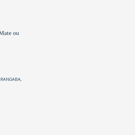
'Mate ou
ARANGABA