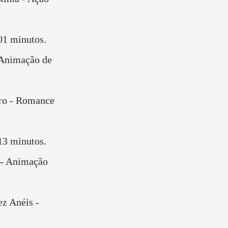
01 minutos.
 Animação de
ro - Romance
13 minutos.
 - Animação
z Anéis -