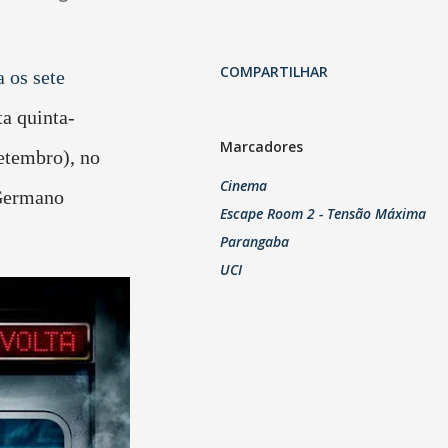
COMPARTILHAR
 os sete
ta quinta-
Marcadores
setembro), no
Cinema
Germano
Escape Room 2 - Tensão Máxima
Parangaba
UCI