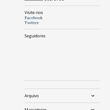
Visite-nos
Facebook
Twitter
Seguidores
Arquivo
Marcadores