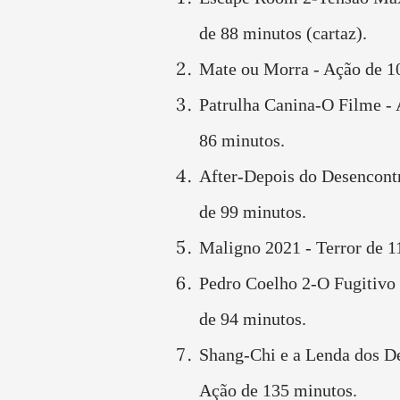
de 88 minutos (cartaz).
Mate ou Morra - Ação de 1
Patrulha Canina-O Filme -
86 minutos.
After-Depois do Desencont
de 99 minutos.
Maligno 2021 - Terror de 1
Pedro Coelho 2-O Fugitivo
de 94 minutos.
Shang-Chi e a Lenda dos De
Ação de 135 minutos.