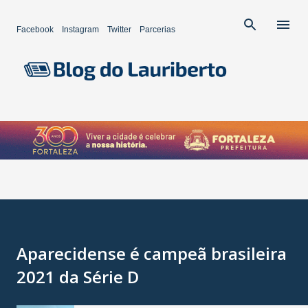
Pular para o conteúdo principal
Facebook
Instagram
Twitter
Parcerias
Aparecidense é campeã brasileira
2021 da Série D