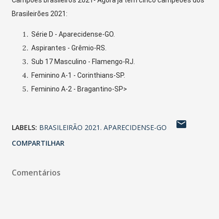
Campões brasileiros 2021- Agora já tem cinco campeões dos
Brasileirões 2021:
Série D - Aparecidense-GO.
Aspirantes - Grêmio-RS.
Sub 17 Masculino - Flamengo-RJ.
Feminino A-1 - Corinthians-SP.
Feminino A-2 - Bragantino-SP>
LABELS:
BRASILEIRÃO 2021. APARECIDENSE-GO
COMPARTILHAR
Comentários