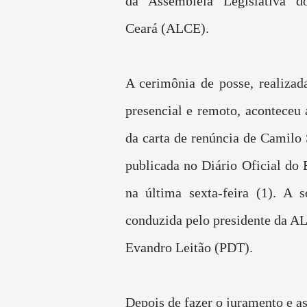
da Assembleia Legislativa 
Ceará (ALCE).
A cerimônia de posse, realiza
presencial e remoto, aconteceu 
da carta de renúncia de Camilo 
publicada no Diário Oficial do
na última sexta-feira (1). A s
conduzida pelo presidente da A
Evandro Leitão (PDT).
Depois de fazer o juramento e a