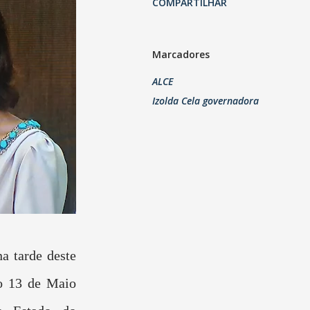
COMPARTILHAR
Marcadores
ALCE
Izolda Cela governadora
na tarde deste
io 13 de Maio