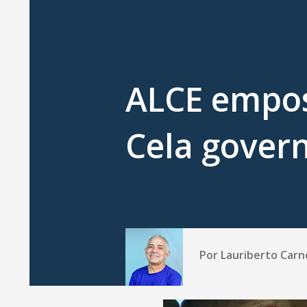
ALCE empos
Cela gover
Por
Lauriberto Carn