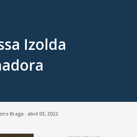
sa Izolda
nadora
eiro Braga
abril 03, 2022