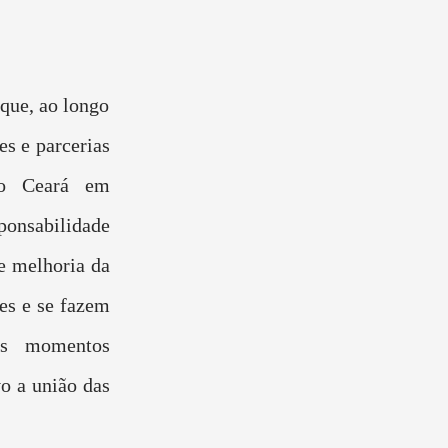
que, ao longo
es e parcerias
do Ceará em
ponsabilidade
 e melhoria da
tes e se fazem
nos momentos
o a união das