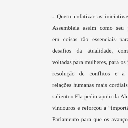
- Quero enfatizar as iniciativa
Assembleia assim como seu 
em coisas tão essenciais par
desafios da atualidade, co
voltadas para mulheres, para os 
resolução de conflitos e a
relações humanas mais cordiais 
salientou.Ela pediu apoio da Al
vindouros e reforçou a “importâ
Parlamento para que os avanço