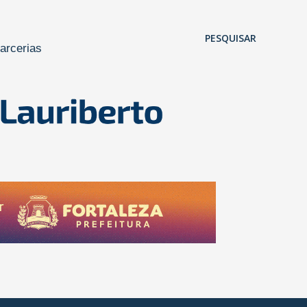
Pular para o conteúdo principal
PESQUISAR
arcerias