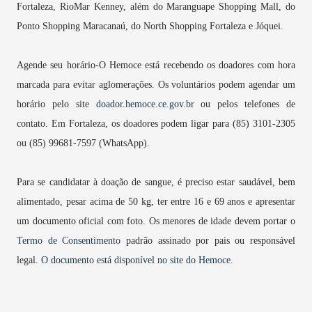
Fortaleza, RioMar Kenney, além do Maranguape Shopping Mall, do
Ponto Shopping Maracanaú, do North Shopping Fortaleza e Jóquei.
Agende seu horário-O Hemoce está recebendo os doadores com hora
marcada para evitar aglomerações. Os voluntários podem agendar um
horário pelo site
doador.hemoce.ce.gov.br
ou pelos telefones de
contato. Em Fortaleza, os doadores podem ligar para (85) 3101-2305
ou (85) 99681-7597 (WhatsApp).
Para se candidatar à doação de sangue, é preciso estar saudável, bem
alimentado, pesar acima de 50 kg, ter entre 16 e 69 anos e apresentar
um documento oficial com foto. Os menores de idade devem portar o
Termo de Consentimento
padrão assinado por pais ou responsável
legal.
O documento está disponível no site do Hemoce
.