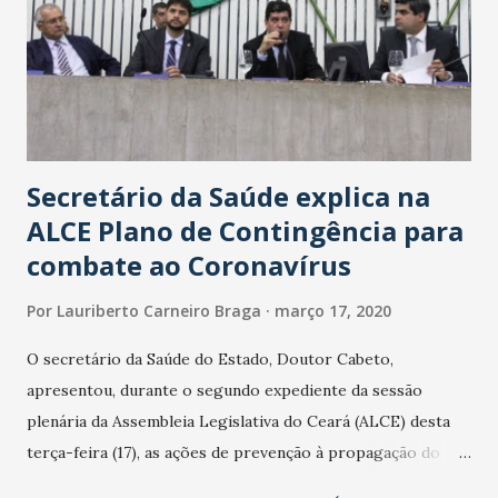
Secretário da Saúde explica na
ALCE Plano de Contingência para
combate ao Coronavírus
Por
Lauriberto Carneiro Braga
março 17, 2020
O secretário da Saúde do Estado, Doutor Cabeto,
apresentou, durante o segundo expediente da sessão
plenária da Assembleia Legislativa do Ceará (ALCE) desta
terça-feira (17), as ações de prevenção à propagação do
novo coronavírus (Covid-19) e as recentes medidas