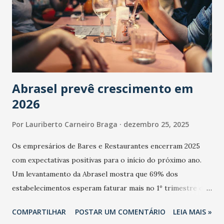
Abrasel prevê crescimento em
2026
Por
Lauriberto Carneiro Braga
dezembro 25, 2025
Os empresários de Bares e Restaurantes encerram 2025
com expectativas positivas para o início do próximo ano.
Um levantamento da Abrasel mostra que 69% dos
estabelecimentos esperam faturar mais no 1º trimestre de
2026 em comparação com o mesmo período de 2025. Em
COMPARTILHAR
POSTAR UM COMENTÁRIO
LEIA MAIS »
relação ao último trimestre deste ano, 56% também