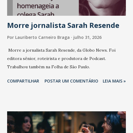
marcas, pessoas e mercado", afirma Tamires So...
Morre jornalista Sarah Resende
Por
Lauriberto Carneiro Braga
julho 31, 2026
Morre a jornalista Sarah Resende, da Globo News. Foi
editora sênior, roteirista e produtora de Podcast.
Trabalhou também na Folha de São Paulo.
COMPARTILHAR
POSTAR UM COMENTÁRIO
LEIA MAIS »