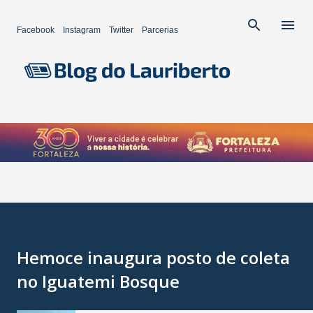
Pular para o conteúdo principal
Facebook
Instagram
Twitter
Parcerias
Hemoce inaugura posto de coleta
no Iguatemi Bosque