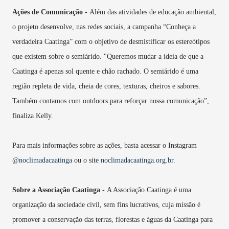
Ações de Comunicação
- Além das atividades de educação ambiental,
o projeto desenvolve, nas redes sociais, a campanha “Conheça a
verdadeira Caatinga” com o objetivo de desmistificar os estereótipos
que existem sobre o semiárido. "Queremos mudar a ideia de que a
Caatinga é apenas sol quente e chão rachado. O semiárido é uma
região repleta de vida, cheia de cores, texturas, cheiros e sabores.
Também contamos com outdoors para reforçar nossa comunicação”,
finaliza Kelly.
Para mais informações sobre as ações, basta acessar o Instagram
@noclimadacaatinga
ou o site
noclimadacaatinga.org.br
.
Sobre a Associação Caatinga -
A Associação Caatinga é uma
organização da sociedade civil, sem fins lucrativos, cuja missão é
promover a conservação das terras, florestas e águas da Caatinga para