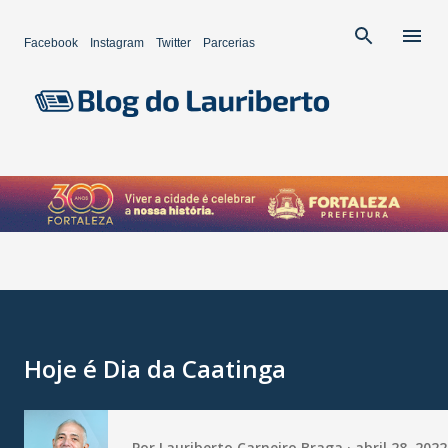
Pular para o conteúdo principal
Facebook
Instagram
Twitter
Parcerias
Hoje é Dia da Caatinga
Por
Lauriberto Carneiro Braga
abril 28, 2022