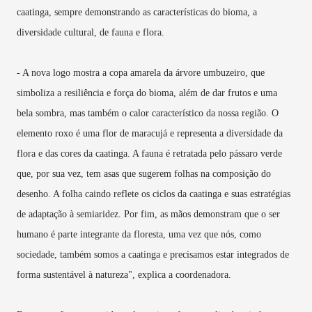
caatinga, sempre demonstrando as características do bioma, a
diversidade cultural, de fauna e flora.
- A nova logo mostra a copa amarela da árvore umbuzeiro, que
simboliza a resiliência e força do bioma, além de dar frutos e uma
bela sombra, mas também o calor característico da nossa região. O
elemento roxo é uma flor de maracujá e representa a diversidade da
flora e das cores da caatinga. A fauna é retratada pelo pássaro verde
que, por sua vez, tem asas que sugerem folhas na composição do
desenho. A folha caindo reflete os ciclos da caatinga e suas estratégias
de adaptação à semiaridez. Por fim, as mãos demonstram que o ser
humano é parte integrante da floresta, uma vez que nós, como
sociedade, também somos a caatinga e precisamos estar integrados de
forma sustentável à natureza", explica a coordenadora.