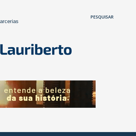
Pular para o conteúdo principal
PESQUISAR
arcerias