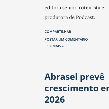
editora sênior, roteirista e
produtora de Podcast.
Trabalhou também na Folha
COMPARTILHAR
São Paulo.
POSTAR UM COMENTÁRIO
LEIA MAIS »
Abrasel prevê
crescimento 
2026