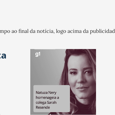
mpo ao final da notícia, logo acima da publicidad
ta
i