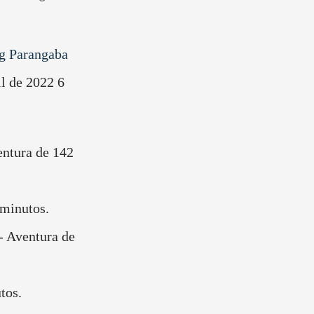
ng Parangaba
il de 2022 6
entura de 142
 minutos.
- Aventura de
tos.