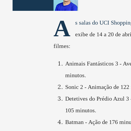
A
s salas do UCI Shoppi
exibe de 14 a 20 de abr
filmes:
Animais Fantásticos 3 - Av
minutos.
Sonic 2 - Animação de 122
Detetives do Prédio Azul 3 
105 minutos.
Batman - Ação de 176 minu