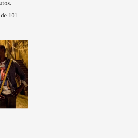
utos.
 de 101