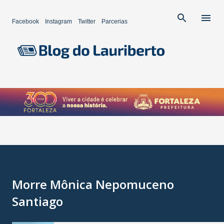
Pular para o conteúdo principal
Facebook
Instagram
Twitter
Parcerias
Morre Mônica Nepomuceno
Santiago