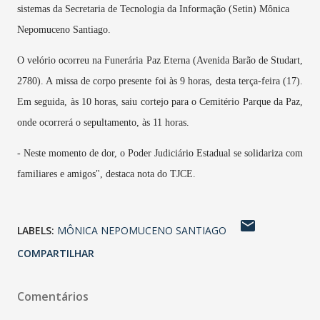
sistemas da Secretaria de Tecnologia da Informação (Setin) Mônica
Nepomuceno Santiago.
O velório ocorreu na Funerária Paz Eterna (Avenida Barão de Studart,
2780). A missa de corpo presente foi às 9 horas, desta terça-feira (17).
Em seguida, às 10 horas, saiu cortejo para o Cemitério Parque da Paz,
onde ocorrerá o sepultamento, às 11 horas.
- Neste momento de dor, o Poder Judiciário Estadual se solidariza com
familiares e amigos", destaca nota do TJCE.
LABELS:
MÔNICA NEPOMUCENO SANTIAGO
COMPARTILHAR
Comentários