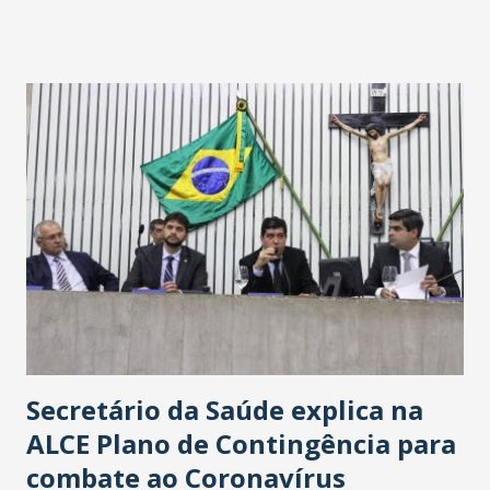
fontes extraoficiais indicam, que será na Avenida
Washington Soares-Messejana. Uma coisa é certa: será a
maior loja Havan do Brasil.
Secretário da Saúde explica na
ALCE Plano de Contingência para
combate ao Coronavírus