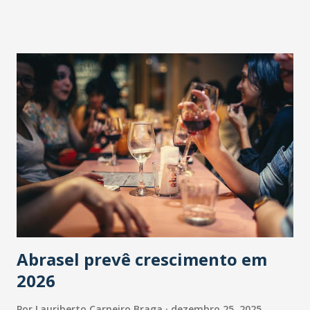
Abrasel prevê crescimento em
2026
Por
Lauriberto Carneiro Braga
dezembro 25, 2025