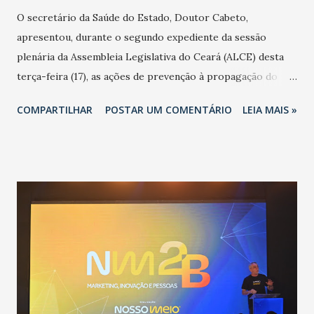
O secretário da Saúde do Estado, Doutor Cabeto,
apresentou, durante o segundo expediente da sessão
plenária da Assembleia Legislativa do Ceará (ALCE) desta
terça-feira (17), as ações de prevenção à propagação do
novo coronavírus (Covid-19) e as recentes medidas
COMPARTILHAR
POSTAR UM COMENTÁRIO
LEIA MAIS »
adotadas pelo Governo do Estado na contenção da
pandemia e atendimento aos enfermos. O secretário
informou que o Estado tem desenvolvido um plano de
contingência pautado em formas de reconhecimento da
população suspeita e de cuidados com os ambientes
públicos e domiciliares. “Nós não estamos vivendo uma
epidemia comum, como temos em todos os anos, com
aumento de casos de dengue, influenza ou H1N1. Trata-se
de uma epidemia com um vírus diferente, com um poder de
contaminação maior que outros coronavírus”, apontou o
secretário. Segundo ele, é uma epidemia com chance de