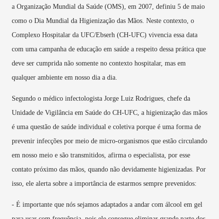
a Organização Mundial da Saúde (OMS), em 2007, definiu 5 de maio
como o Dia Mundial da Higienização das Mãos. Neste contexto, o
Complexo Hospitalar da UFC/Ebserh (CH-UFC) vivencia essa data
com uma campanha de educação em saúde a respeito dessa prática que
deve ser cumprida não somente no contexto hospitalar, mas em
qualquer ambiente em nosso dia a dia.
Segundo o médico infectologista Jorge Luiz Rodrigues, chefe da
Unidade de Vigilância em Saúde do CH-UFC, a higienização das mãos
é uma questão de saúde individual e coletiva porque é uma forma de
prevenir infecções por meio de micro-organismos que estão circulando
em nosso meio e são transmitidos, afirma o especialista, por esse
contato próximo das mãos, quando não devidamente higienizadas. Por
isso, ele alerta sobre a importância de estarmos sempre prevenidos:
- É importante que nós sejamos adaptados a andar com álcool em gel
para usar com frequência, pois ele consegue eliminar grande parte dos