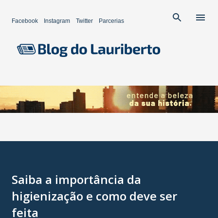
Pular para o conteúdo principal
Facebook
Instagram
Twitter
Parcerias
Saiba a importância da
higienização e como deve ser
feita