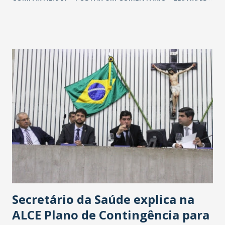
Havan Fortaleza ainda não foi anunciada oficialmente, mas
fontes extraoficiais indicam, que será na Avenida
Washington Soares-Messejana. Uma coisa é certa: será a
maior loja Havan do Brasil.
Secretário da Saúde explica na
ALCE Plano de Contingência para