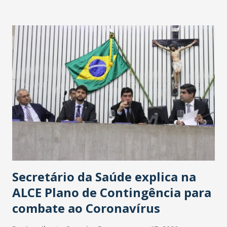
Washington Soares-Messejana. Uma coisa é certa: será a
maior loja Havan do Brasil.
Secretário da Saúde explica na
ALCE Plano de Contingência para
combate ao Coronavírus