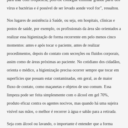
vírus e bactérias e é possível de ser levado aonde você for”, ressaltou.
Nos lugares de assistência à Saúde, ou seja, em hospitais, clínicas e
postos de saúde, por exemplo, os profissionais da área são orientados a
realizar essa higienização de forma recorrente em pelo menos cinco
momentos: antes e após tocar o paciente, antes de realizar
procedimentos, depois do contato com secreções ou fluidos corporais,
assim como de áreas próximas ao paciente. No cotidiano dos cidadãos,
orienta o médico, a higienização precisa ocorrer sempre que tocar em
superfícies que possam estar contaminadas, em geral, as de maior
fluxo de contato, como maçanetas e objetos de uso comum. Essa
limpeza pode ser feita simplesmente com o álcool em gel 70%,
produto eficaz contra os agentes nocivos, mas quando há uma sujeira
visível nas mãos, o melhor é recorrer à água e sabão para a retirada.
Seja com álcool ou lavando, o importante é entender que a forma