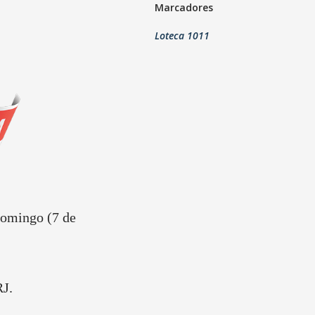
Marcadores
Loteca 1011
domingo (7 de
J.