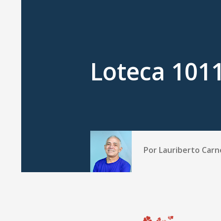
Loteca 101
Por
Lauriberto Carn