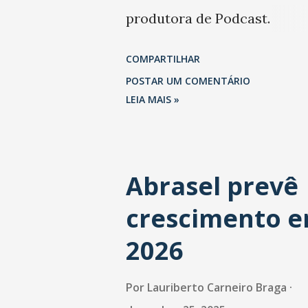
produtora de Podcast.
Trabalhou também na Folha
COMPARTILHAR
São Paulo.
POSTAR UM COMENTÁRIO
LEIA MAIS »
Abrasel prevê
crescimento 
2026
Por
Lauriberto Carneiro Braga