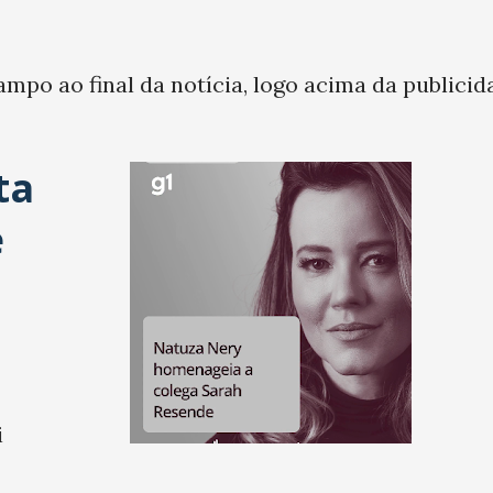
ampo ao final da notícia, logo acima da publicid
ta
e
i