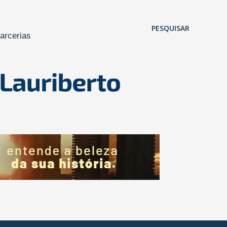
Pular para o conteúdo principal
PESQUISAR
arcerias