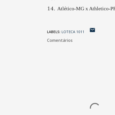
Atlético-MG x Athletico-P
LABELS:
LOTECA 1011
Comentários