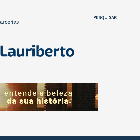
Pular para o conteúdo principal
PESQUISAR
arcerias