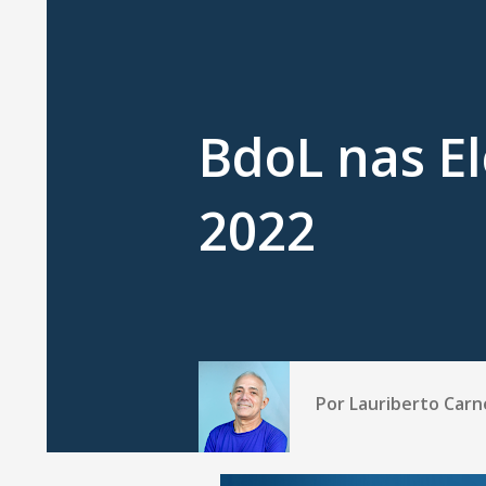
BdoL nas El
2022
Por
Lauriberto Carn