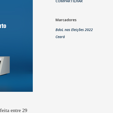
COMPARTILHAR
Marcadores
BdoL nas Eleições 2022
Ceará
eita entre 29