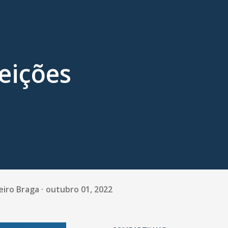
eições
eiro Braga
outubro 01, 2022