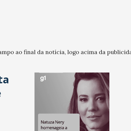
ampo ao final da notícia, logo acima da publicid
ta
e