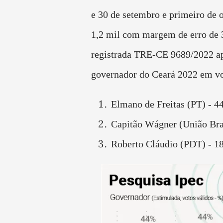
e 30 de setembro e primeiro de
1,2 mil com margem de erro de
registrada TRE-CE 9689/2022 ap
governador do Ceará 2022 em vo
Elmano de Freitas (PT) - 4
Capitão Wágner (União Bra
Roberto Cláudio (PDT) - 