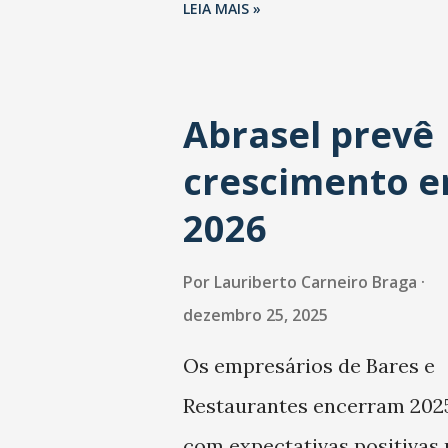
LEIA MAIS »
Abrasel prevê
crescimento 
2026
Por
Lauriberto Carneiro Braga
dezembro 25, 2025
Os empresários de Bares e
Restaurantes encerram 202
com expectativas positivas 