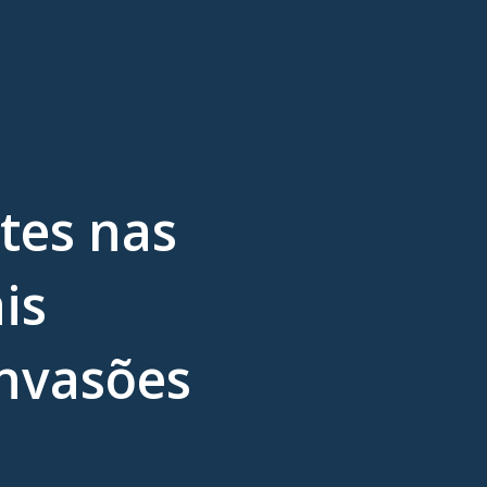
tes nas
is
nvasões