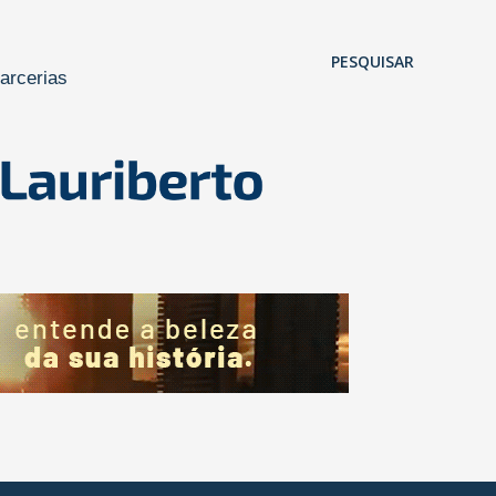
Pular para o conteúdo principal
PESQUISAR
arcerias