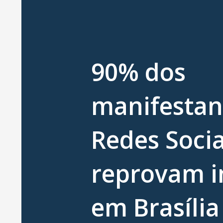
90% dos
manifestan
Redes Socia
reprovam i
em Brasília