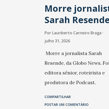
Morre jornalis
Sarah Resend
Por
Lauriberto Carneiro Braga
julho 31, 2026
Morre a jornalista Sarah
Resende, da Globo News. Fo
editora sênior, roteirista e
produtora de Podcast.
Trabalhou também na Folha
COMPARTILHAR
São Paulo.
POSTAR UM COMENTÁRIO