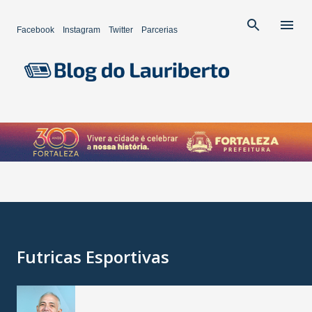
Pular para o conteúdo principal
Facebook
Instagram
Twitter
Parcerias
Futricas Esportivas