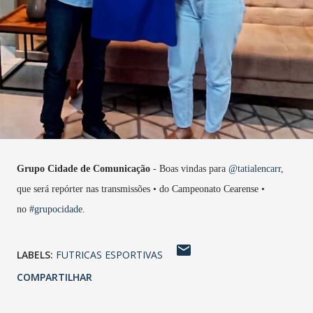
Grupo Cidade de Comunicação
- Boas vindas para
@tatialencarr
,
que será repórter nas transmissões • do Campeonato Cearense •
no
#grupocidade
.
LABELS:
FUTRICAS ESPORTIVAS
COMPARTILHAR