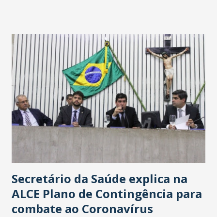
fontes extraoficiais indicam, que será na Avenida
Washington Soares-Messejana. Uma coisa é certa: será a
maior loja Havan do Brasil.
Secretário da Saúde explica na
ALCE Plano de Contingência para
combate ao Coronavírus