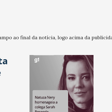
ampo ao final da notícia, logo acima da publicid
ta
e