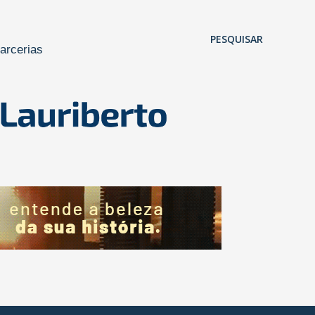
Pular para o conteúdo principal
PESQUISAR
arcerias