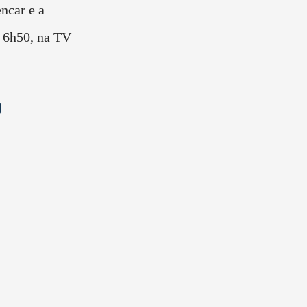
ncar e a
s 6h50, na TV