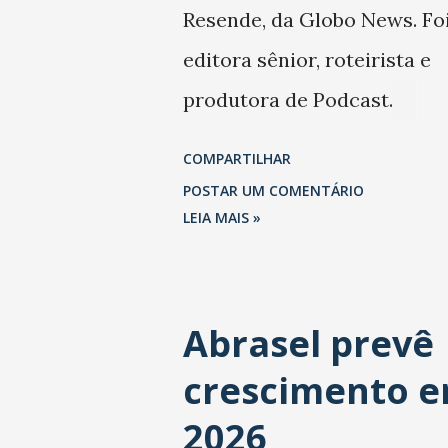
Resende, da Globo News. Fo
editora sênior, roteirista e
produtora de Podcast.
Trabalhou também na Folha
COMPARTILHAR
São Paulo.
POSTAR UM COMENTÁRIO
LEIA MAIS »
Abrasel prevê
crescimento 
2026