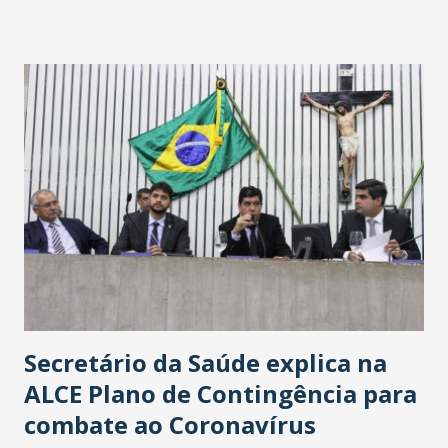
Washington Soares-Messejana. Uma coisa é certa: será a
maior loja Havan do Brasil.
Secretário da Saúde explica na
ALCE Plano de Contingência para
combate ao Coronavírus