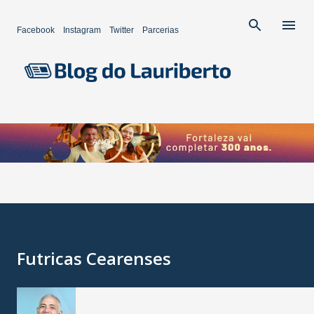
Pular para o conteúdo principal
Facebook
Instagram
Twitter
Parcerias
Futricas Cearenses