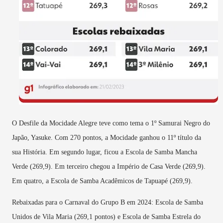
O Desfile da Mocidade Alegre teve como tema o 1º Samurai Negro do
Japão, Yasuke. Com 270 pontos, a Mocidade ganhou o 11º título da
sua História. Em segundo lugar, ficou a Escola de Samba Mancha
Verde (269,9). Em terceiro chegou a Império de Casa Verde (269,9).
Em quatro, a Escola de Samba Acadêmicos de Tapuapé (269,9).
Rebaixadas para o Carnaval do Grupo B em 2024: Escola de Samba
Unidos de Vila Maria (269,1 pontos) e Escola de Samba Estrela do