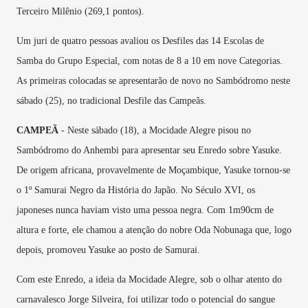
Terceiro Milênio (269,1 pontos).
Um juri de quatro pessoas avaliou os Desfiles das 14 Escolas de
Samba do Grupo Especial, com notas de 8 a 10 em nove Categorias.
As primeiras colocadas se apresentarão de novo no Sambódromo neste
sábado (25), no tradicional Desfile das Campeãs.
CAMPEÃ
- Neste sábado (18), a Mocidade Alegre pisou no
Sambódromo do Anhembi para apresentar seu Enredo sobre Yasuke.
De origem africana, provavelmente de Moçambique, Yasuke tornou-se
o 1º Samurai Negro da História do Japão. No Século XVI, os
japoneses nunca haviam visto uma pessoa negra. Com 1m90cm de
altura e forte, ele chamou a atenção do nobre Oda Nobunaga que, logo
depois, promoveu Yasuke ao posto de Samurai.
Com este Enredo, a ideia da Mocidade Alegre, sob o olhar atento do
carnavalesco Jorge Silveira, foi utilizar todo o potencial do sangue