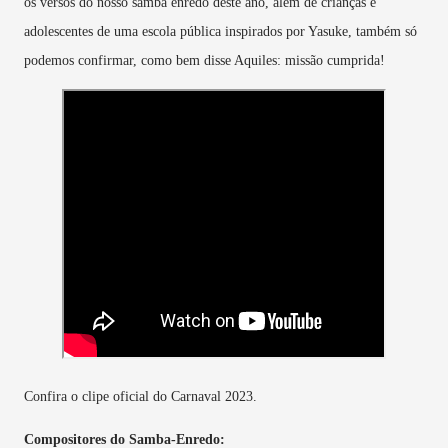
os versos do nosso samba enredo deste ano, além de crianças e
adolescentes de uma escola pública inspirados por Yasuke, também só
podemos confirmar, como bem disse Aquiles: missão cumprida!
Confira o clipe oficial do Carnaval 2023.
Compositores do Samba-Enredo: