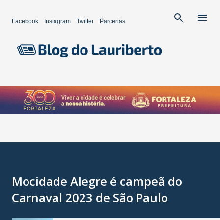
Pular para o conteúdo principal
Facebook
Instagram
Twitter
Parcerias
Mocidade Alegre é campeã do
Carnaval 2023 de São Paulo