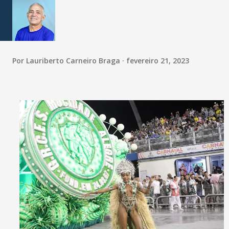
Por
Lauriberto Carneiro Braga
fevereiro 21, 2023