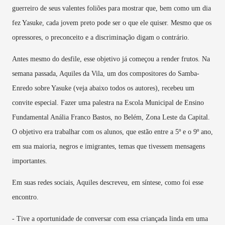
guerreiro de seus valentes foliões para mostrar que, bem como um dia
fez Yasuke, cada jovem preto pode ser o que ele quiser. Mesmo que os
opressores, o preconceito e a discriminação digam o contrário.
Antes mesmo do desfile, esse objetivo já começou a render frutos. Na
semana passada, Aquiles da Vila, um dos compositores do Samba-
Enredo sobre Yasuke (veja abaixo todos os autores), recebeu um
convite especial. Fazer uma palestra na Escola Municipal de Ensino
Fundamental Anália Franco Bastos, no Belém, Zona Leste da Capital.
O objetivo era trabalhar com os alunos, que estão entre a 5º e o 9º ano,
em sua maioria, negros e imigrantes, temas que tivessem mensagens
importantes.
Em suas redes sociais, Aquiles descreveu, em síntese, como foi esse
encontro.
- Tive a oportunidade de conversar com essa criançada linda em uma