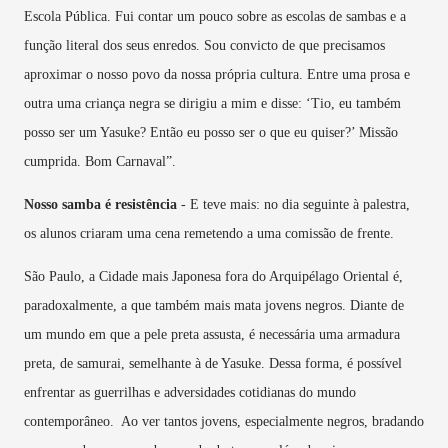
Escola Pública. Fui contar um pouco sobre as escolas de sambas e a
função literal dos seus enredos. Sou convicto de que precisamos
aproximar o nosso povo da nossa própria cultura. Entre uma prosa e
outra uma criança negra se dirigiu a mim e disse: ‘Tio, eu também
posso ser um Yasuke? Então eu posso ser o que eu quiser?’ Missão
cumprida. Bom Carnaval”.
Nosso samba é resistência
- E teve mais: no dia seguinte à palestra,
os alunos criaram uma cena remetendo a uma comissão de frente.
São Paulo, a Cidade mais Japonesa fora do Arquipélago Oriental é,
paradoxalmente, a que também mais mata jovens negros. Diante de
um mundo em que a pele preta assusta, é necessária uma armadura
preta, de samurai, semelhante à de Yasuke. Dessa forma, é possível
enfrentar as guerrilhas e adversidades cotidianas do mundo
contemporâneo. Ao ver tantos jovens, especialmente negros, bradando