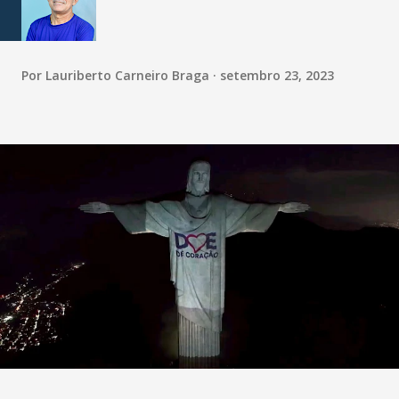
Por
Lauriberto Carneiro Braga
setembro 23, 2023