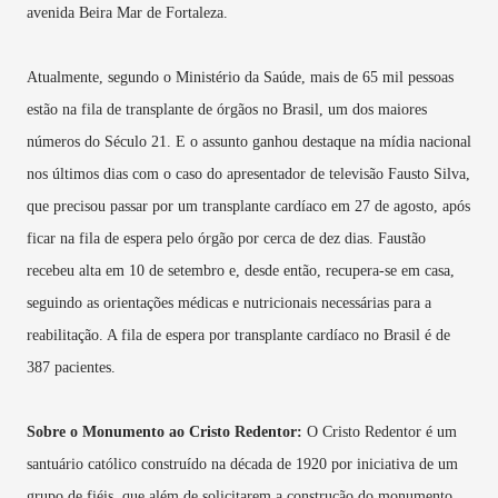
avenida Beira Mar de Fortaleza.
Atualmente, segundo o Ministério da Saúde, mais de 65 mil pessoas
estão na fila de transplante de órgãos no Brasil, um dos maiores
números do Século 21. E o assunto ganhou destaque na mídia nacional
nos últimos dias com o caso do apresentador de televisão Fausto Silva,
que precisou passar por um transplante cardíaco em 27 de agosto, após
ficar na fila de espera pelo órgão por cerca de dez dias. Faustão
recebeu alta em 10 de setembro e, desde então, recupera-se em casa,
seguindo as orientações médicas e nutricionais necessárias para a
reabilitação. A fila de espera por transplante cardíaco no Brasil é de
387 pacientes.
Sobre o Monumento ao Cristo Redentor:
O Cristo Redentor é um
santuário católico construído na década de 1920 por iniciativa de um
grupo de fiéis, que além de solicitarem a construção do monumento,