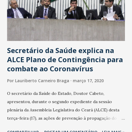
Secretário da Saúde explica na
ALCE Plano de Contingência para
combate ao Coronavírus
Por
Lauriberto Carneiro Braga
março 17, 2020
O secretário da Saúde do Estado, Doutor Cabeto,
apresentou, durante o segundo expediente da sessão
plenária da Assembleia Legislativa do Ceará (ALCE) desta
terça-feira (17), as ações de prevenção à propagação do
novo coronavírus (Covid-19) e as recentes medidas