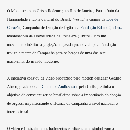
O Monumento ao Cristo Redentor, no Rio de Janeiro, Patrimônio da
Humanidade e ícone cultural do Brasil, "vestiu" a camisa da
Doe de
Coração
, Campanha de Doação de Írgãos da
Fundação Edson Queiroz
,
mantenedora da Universidade de Fortaleza (Unifor). Em um
movimento inédito, a projeção mapeada promovida pela Fundação
trouxe a marca da Campanha para os braços de uma das sete
maravilhas do mundo moderno.
A iniciativa constou de vídeo produzido pelo motion designer Getúlio
Abreu, graduado em
Cinema e Audiovisual
pela Unifor, e tinha o
objetivo de conscientizar os brasileiros sobre a importância da doação
de órgãos, impulsionando o alcance da campanha a nível nacional e
internacional.
O vídeo é ilustrado pelos batimentos cardíacos, que simbolizam a