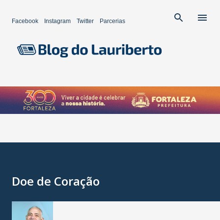
Pular para o conteúdo principal
Facebook
Instagram
Twitter
Parcerias
Doe de Coração