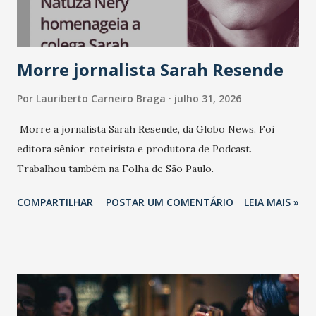
Vamos reforçar que ser genuíno sustenta a confiança entre
marcas, pessoas e mercado", afirma Tamires So...
Morre jornalista Sarah Resende
Por
Lauriberto Carneiro Braga
julho 31, 2026
Morre a jornalista Sarah Resende, da Globo News. Foi
editora sênior, roteirista e produtora de Podcast.
Trabalhou também na Folha de São Paulo.
COMPARTILHAR
POSTAR UM COMENTÁRIO
LEIA MAIS »