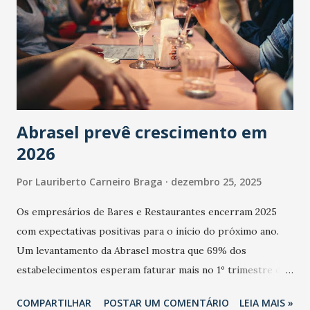
Abrasel prevê crescimento em
2026
Por
Lauriberto Carneiro Braga
dezembro 25, 2025
Os empresários de Bares e Restaurantes encerram 2025
com expectativas positivas para o início do próximo ano.
Um levantamento da Abrasel mostra que 69% dos
estabelecimentos esperam faturar mais no 1º trimestre de
2026 em comparação com o mesmo período de 2025. Em
COMPARTILHAR
POSTAR UM COMENTÁRIO
LEIA MAIS »
relação ao último trimestre deste ano, 56% também