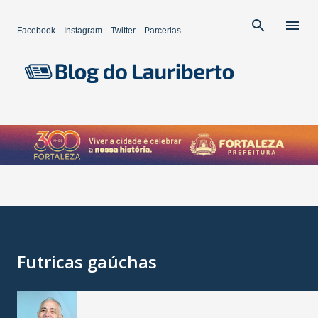
Pular para o conteúdo principal
Facebook
Instagram
Twitter
Parcerias
Futricas gaúchas