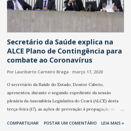
Secretário da Saúde explica na
ALCE Plano de Contingência para
combate ao Coronavírus
Por
Lauriberto Carneiro Braga
março 17, 2020
O secretário da Saúde do Estado, Doutor Cabeto,
apresentou, durante o segundo expediente da sessão
plenária da Assembleia Legislativa do Ceará (ALCE) desta
terça-feira (17), as ações de prevenção à propagação do
novo coronavírus (Covid-19) e as recentes medidas
COMPARTILHAR
POSTAR UM COMENTÁRIO
LEIA MAIS »
adotadas pelo Governo do Estado na contenção da