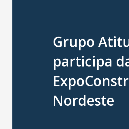
Grupo Atit
participa d
ExpoConstr
Nordeste