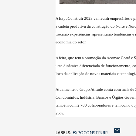
A ExpoConstruir 2023 vai reunir empresários e pr
a cadeia produtiva da construção do Norte e Nord
trocarão experiências, apresentarão tendências 
economia do setor.
A feira, que tem a promoção da Acomac Ceará e S
uma dinâmica diferenciada de funcionamento, c
loco da aplicação de novos materiais e tecnologi
Atualmente, o Grupo Atitude conta com mais de 3
Condomínios, Indústria, Bancos e Órgãos Gover
também com 2.700 colaboradores e tem como obje
25%.
LABELS:
EXPOCONSTRUIR