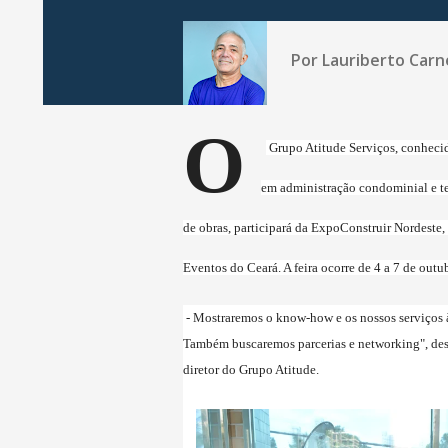
Por
Lauriberto Carn
O
Grupo Atitude Serviços, conhecid
em administração condominial e t
de obras, participará da ExpoConstruir Nordeste,
Eventos do Ceará. A feira ocorre de 4 a 7 de outu
-
Mostraremos o know-how e os nossos serviços 
Também buscaremos parcerias e networking", des
diretor do Grupo Atitude.