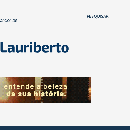
Pular para o conteúdo principal
PESQUISAR
arcerias