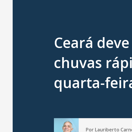
Ceará deve 
chuvas ráp
quarta-feir
Por
Lauriberto Carn