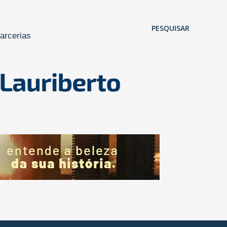
Pular para o conteúdo principal
PESQUISAR
arcerias