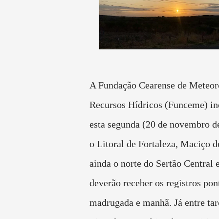
A Fundação Cearense de Meteor
Recursos Hídricos (Funceme) ind
esta segunda (20 de novembro d
o Litoral de Fortaleza, Maciço d
ainda o norte do Sertão Central
deverão receber os registros pon
madrugada e manhã. Já entre tard