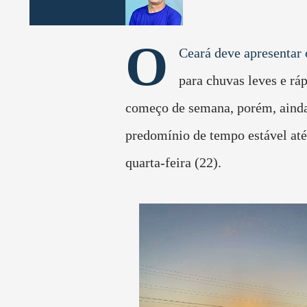
O
Ceará deve apresentar
para chuvas leves e ráp
começo de semana, porém, ainda
predomínio de tempo estável at
quarta-feira (22).