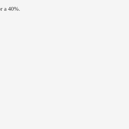
or a 40%.