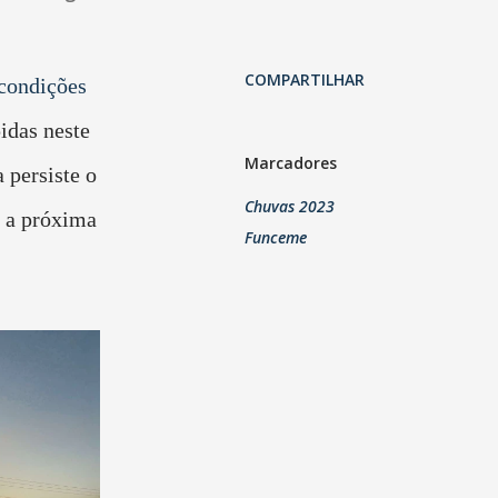
COMPARTILHAR
 condições
idas neste
Marcadores
 persiste o
Chuvas 2023
é a próxima
Funceme