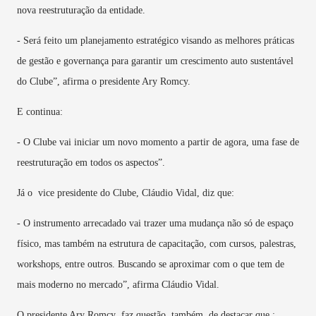
nova reestruturação da entidade.
- Será feito um planejamento estratégico visando as melhores práticas
de gestão e governança para garantir um crescimento auto sustentável
do Clube”, afirma o presidente Ary Romcy.
E continua:
- O Clube vai iniciar um novo momento a partir de agora, uma fase de
reestruturação em todos os aspectos”.
Já o vice presidente do Clube, Cláudio Vidal, diz que:
- O instrumento arrecadado vai trazer uma mudança não só de espaço
físico, mas também na estrutura de capacitação, com cursos, palestras,
workshops, entre outros. Buscando se aproximar com o que tem de
mais moderno no mercado”, afirma Cláudio Vidal.
O presidente Ary Romcy faz questão, também, de destacar que :