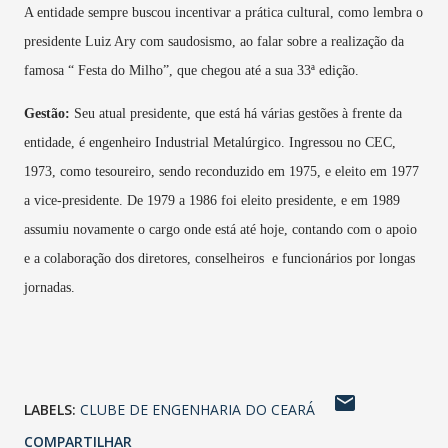
A entidade sempre buscou incentivar a prática cultural, como lembra o
presidente Luiz Ary com saudosismo, ao falar sobre a realização da
famosa “ Festa do Milho”, que chegou até a sua 33ª edição.
Gestão:
Seu atual presidente, que está há várias gestões à frente da
entidade, é engenheiro Industrial Metalúrgico. Ingressou no CEC,
1973, como tesoureiro, sendo reconduzido em 1975, e eleito em 1977
a vice-presidente. De 1979 a 1986 foi eleito presidente, e em 1989
assumiu novamente o cargo onde está até hoje, contando com o apoio
e a colaboração dos diretores, conselheiros e funcionários por longas
jornadas.
LABELS:
CLUBE DE ENGENHARIA DO CEARÁ
COMPARTILHAR