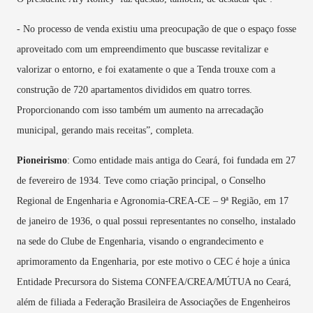
- No processo de venda existiu uma preocupação de que o espaço fosse
aproveitado com um empreendimento que buscasse revitalizar e
valorizar o entorno, e foi exatamente o que a Tenda trouxe com a
construção de 720 apartamentos divididos em quatro torres.
Proporcionando com isso também um aumento na arrecadação
municipal, gerando mais receitas”, completa.
Pioneirismo
: Como entidade mais antiga do Ceará, foi fundada em 27
de fevereiro de 1934. Teve como criação principal, o Conselho
Regional de Engenharia e Agronomia-CREA-CE – 9ª Região, em 17
de janeiro de 1936, o qual possui representantes no conselho, instalado
na sede do Clube de Engenharia, visando o engrandecimento e
aprimoramento da Engenharia, por este motivo o CEC é hoje a única
Entidade Precursora do Sistema CONFEA/CREA/MÚTUA no Ceará,
além de filiada a Federação Brasileira de Associações de Engenheiros