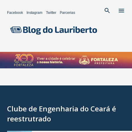
Pular para o conteúdo principal
Facebook
Instagram
Twitter
Parcerias
Clube de Engenharia do Ceará é
reestrutrado