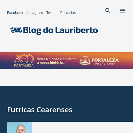
Pular para o conteúdo principal
Facebook
Instagram
Twitter
Parcerias
Futricas Cearenses