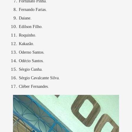
Fortunato Pinha.
Fernando Farias.
Daiane.
Edilson Filho.
Roquinho.
Kakazão.
Oderno Santos.
Odécio Santos.
Sérgio Cunha.
Sérgio Cavalcante Silva.
Cléber Fernandes.