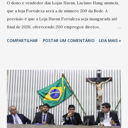
O dono e vendedor das Lojas Havan, Luciano Hang anuncia,
que a loja Fortaleza será a de número 200 da Rede. A
previsão é que a Loja Havan Fortaleza seja inaugurada até
final de 2026, oferecendo 200 empregos diretos,
totalizando na Rede 25 mil vendedores. A localização da
COMPARTILHAR
POSTAR UM COMENTÁRIO
LEIA MAIS »
Havan Fortaleza ainda não foi anunciada oficialmente, mas
fontes extraoficiais indicam, que será na Avenida
Washington Soares-Messejana. Uma coisa é certa: será a
maior loja Havan do Brasil.