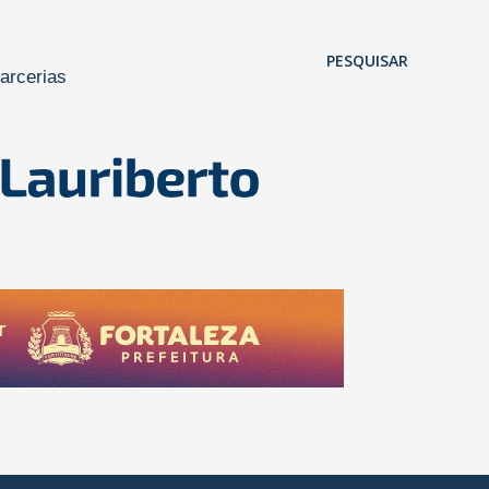
Pular para o conteúdo principal
PESQUISAR
arcerias