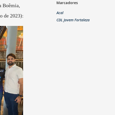
Marcadores
a Boêmia,
Acal
ro de 2023):
CDL Jovem Fortaleza