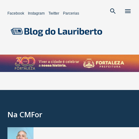
Pular para o conteúdo principal
Facebook
Instagram
Twitter
Parcerias
Na CMFor