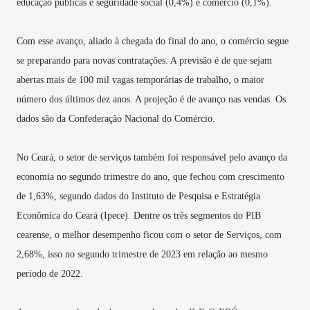
educação públicas e seguridade social (0,4%) e comércio (0,1%).
Com esse avanço, aliado à chegada do final do ano, o comércio segue
se preparando para novas contratações. A previsão é de que sejam
abertas mais de 100 mil vagas temporárias de trabalho, o maior
número dos últimos dez anos. A projeção é de avanço nas vendas. Os
dados são da Confederação Nacional do Comércio.
No Ceará, o setor de serviços também foi responsável pelo avanço da
economia no segundo trimestre do ano, que fechou com crescimento
de 1,63%, segundo dados do Instituto de Pesquisa e Estratégia
Econômica do Ceará (Ipece). Dentre os três segmentos do PIB
cearense, o melhor desempenho ficou com o setor de Serviços, com
2,68%, isso no segundo trimestre de 2023 em relação ao mesmo
período de 2022.