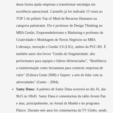
dessa forma ajuda empresas a transformar estratégia em
excelência operacional. Carmello já foi indicado 13 vezes ao
TOP 5 do prêmio Top of Mind de Recursos Humanos na
categoria palestrante. Ele é professor de Design Thinking no
MBA Gestão, Empreendedorismo e Marketing e professor de
Criatividade e Modelagem de Novos Negócios no MBA
Liderança, inovação e Gestão 3.0 (LIG), ambos da PUC-RS. É
também autor dos livros “Gestão da Singularidade: alta
performance para equipes e líderes diferenciados”, “Resiliência:
a transformação como ferramenta para construir empresas de
valor“ (Editora Gente 2008) e Supere: a arte de lidar com as
adversidades” (Gente – 2004).
Samy Dana:
A palestra de Samy Dana ocorrerá no dia 16, das
9h15 às 10h45. Samy Dana é comentarista da rádio Jovem Pan
e atua, principalmente, no Jornal da Manhã e no programa
Pânico. Durante sete anos foi comentarista da TV Globo, sendo