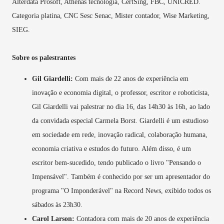
Alterdata Prosoft, Athenas tecnologia, CertSing, FBC, UNICRED.
Categoria platina, CNC Sesc Senac, Mister contador, Wise Marketing,
SIEG.
Sobre os palestrantes
Gil Giardelli:
Com mais de 22 anos de experiência em
inovação e economia digital, o professor, escritor e roboticista,
Gil Giardelli vai palestrar no dia 16, das 14h30 às 16h, ao lado
da convidada especial Carmela Borst. Giardelli é um estudioso
em sociedade em rede, inovação radical, colaboração humana,
economia criativa e estudos do futuro. Além disso, é um
escritor bem-sucedido, tendo publicado o livro "Pensando o
Impensável". Também é conhecido por ser um apresentador do
programa "O Imponderável" na Record News, exibido todos os
sábados às 23h30.
Carol Larson:
Contadora com mais de 20 anos de experiência