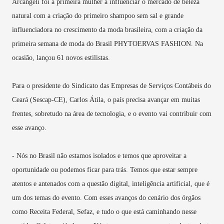
Arcangeli foi a primeira mulher a influenciar o mercado de beleza
natural com a criação do primeiro shampoo sem sal e grande
influenciadora no crescimento da moda brasileira, com a criação da
primeira semana de moda do Brasil PHYTOERVAS FASHION. Na
ocasião, lançou 61 novos estilistas.
Para o presidente do Sindicato das Empresas de Serviços Contábeis do
Ceará (Sescap-CE), Carlos Átila, o país precisa avançar em muitas
frentes, sobretudo na área de tecnologia, e o evento vai contribuir com
esse avanço.
- Nós no Brasil não estamos isolados e temos que aproveitar a
oportunidade ou podemos ficar para trás. Temos que estar sempre
atentos e antenados com a questão digital, inteligência artificial, que é
um dos temas do evento. Com esses avanços do cenário dos órgãos
como Receita Federal, Sefaz, e tudo o que está caminhando nesse