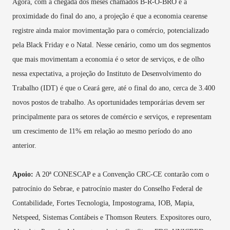
Agora, com a chegada dos meses chamados B-R-O-BRÓ e a
proximidade do final do ano, a projeção é que a economia cearense
registre ainda maior movimentação para o comércio, potencializado
pela Black Friday e o Natal. Nesse cenário, como um dos segmentos
que mais movimentam a economia é o setor de serviços, e de olho
nessa expectativa, a projeção do Instituto de Desenvolvimento do
Trabalho (IDT) é que o Ceará gere, até o final do ano, cerca de 3.400
novos postos de trabalho. As oportunidades temporárias devem ser
principalmente para os setores de comércio e serviços, e representam
um crescimento de 11% em relação ao mesmo período do ano
anterior.
Apoio:
A 20ª CONESCAP e a Convenção CRC-CE contarão com o
patrocínio do Sebrae, e patrocínio master do Conselho Federal de
Contabilidade, Fortes Tecnologia, Impostograma, IOB, Mapia,
Netspeed, Sistemas Contábeis e Thomson Reuters. Expositores ouro,