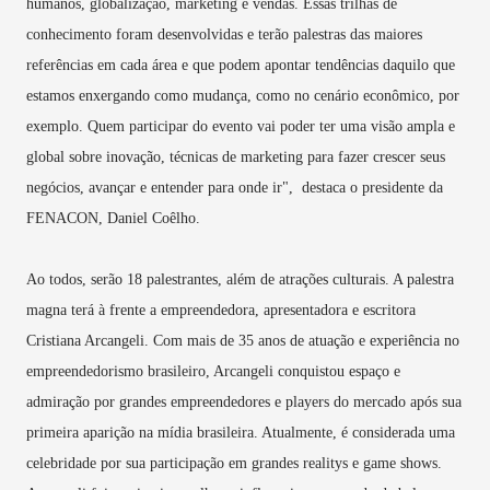
humanos, globalização, marketing e vendas. Essas trilhas de
conhecimento foram desenvolvidas e terão palestras das maiores
referências em cada área e que podem apontar tendências daquilo que
estamos enxergando como mudança, como no cenário econômico, por
exemplo. Quem participar do evento vai poder ter uma visão ampla e
global sobre inovação, técnicas de marketing para fazer crescer seus
negócios, avançar e entender para onde ir", destaca o presidente da
FENACON, Daniel Coêlho.
Ao todos, serão 18 palestrantes, além de atrações culturais. A palestra
magna terá à frente a empreendedora, apresentadora e escritora
Cristiana Arcangeli. Com mais de 35 anos de atuação e experiência no
empreendedorismo brasileiro, Arcangeli conquistou espaço e
admiração por grandes empreendedores e players do mercado após sua
primeira aparição na mídia brasileira. Atualmente, é considerada uma
celebridade por sua participação em grandes realitys e game shows.