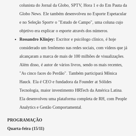
colunista do Jornal da Globo, SPTV, Hora 1 e do Em Pauta da
Globo News. Ele também desenvolveu no Esporte Espetacular
e no Seleção Sportv o "Estudo de Campo", uma coluna cujo
objetivo era explicar o esporte através dos números.
Rossandro Klinjey:
Escritor e psicólogo clínico, é hoje
considerado um fenômeno nas redes sociais, com vídeos que já
alcançaram a marca de mais de 100 milhões de visualizações.
Além disso, é autor de vários livros, sendo os mais recentes,
"As cinco faces do Perdão". Também participará Mônica
Hauck. Ela é CEO e fundadora da Founder at Sólides
Tecnologia, maior investimento HRTech da América Latina.
Ela desenvolveu uma plataforma completa de RH, com People
Analytics e Gestão Comportamental.
PROGRAMAÇÃO
Quarta-feira (15/11)