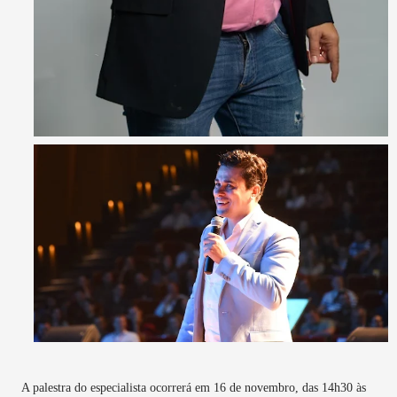
A palestra do especialista ocorrerá em 16 de novembro, das 14h30 às