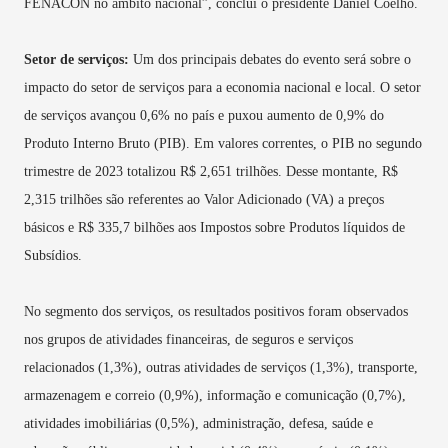
FENACON no âmbito nacional”, conclui o presidente Daniel Coêlho.
Setor de serviços:
Um dos principais debates do evento será sobre o
impacto do setor de serviços para a economia nacional e local. O setor
de serviços avançou 0,6% no país e puxou aumento de 0,9% do
Produto Interno Bruto (PIB). Em valores correntes, o PIB no segundo
trimestre de 2023 totalizou R$ 2,651 trilhões. Desse montante, R$
2,315 trilhões são referentes ao Valor Adicionado (VA) a preços
básicos e R$ 335,7 bilhões aos Impostos sobre Produtos líquidos de
Subsídios.
No segmento dos serviços, os resultados positivos foram observados
nos grupos de atividades financeiras, de seguros e serviços
relacionados (1,3%), outras atividades de serviços (1,3%), transporte,
armazenagem e correio (0,9%), informação e comunicação (0,7%),
atividades imobiliárias (0,5%), administração, defesa, saúde e