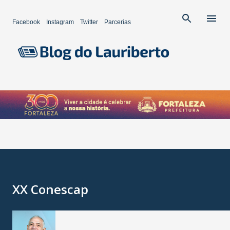
Pular para o conteúdo principal
Facebook
Instagram
Twitter
Parcerias
XX Conescap