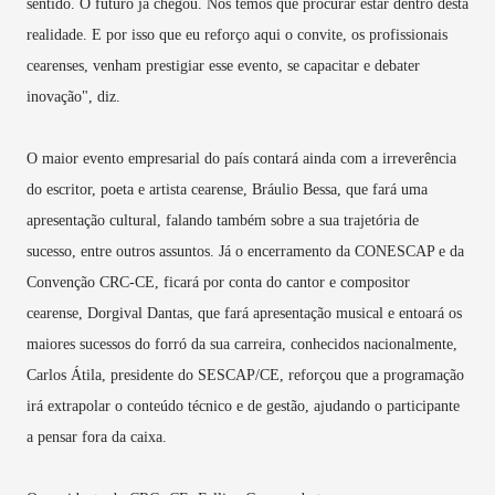
sentido. O futuro já chegou. Nós temos que procurar estar dentro desta
realidade. E por isso que eu reforço aqui o convite, os profissionais
cearenses, venham prestigiar esse evento, se capacitar e debater
inovação", diz.
O maior evento empresarial do país contará ainda com a irreverência
do escritor, poeta e artista cearense, Bráulio Bessa, que fará uma
apresentação cultural, falando também sobre a sua trajetória de
sucesso, entre outros assuntos. Já o encerramento da CONESCAP e da
Convenção CRC-CE, ficará por conta do cantor e compositor
cearense, Dorgival Dantas, que fará apresentação musical e entoará os
maiores sucessos do forró da sua carreira, conhecidos nacionalmente,
Carlos Átila, presidente do SESCAP/CE, reforçou que a programação
irá extrapolar o conteúdo técnico e de gestão, ajudando o participante
a pensar fora da caixa.