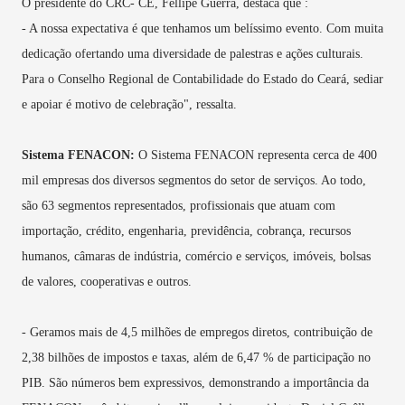
O presidente do CRC- CE, Fellipe Guerra, destaca que :
- A nossa expectativa é que tenhamos um belíssimo evento. Com muita
dedicação ofertando uma diversidade de palestras e ações culturais.
Para o Conselho Regional de Contabilidade do Estado do Ceará, sediar
e apoiar é motivo de celebração", ressalta.
Sistema FENACON:
O Sistema FENACON representa cerca de 400
mil empresas dos diversos segmentos do setor de serviços. Ao todo,
são 63 segmentos representados, profissionais que atuam com
importação, crédito, engenharia, previdência, cobrança, recursos
humanos, câmaras de indústria, comércio e serviços, imóveis, bolsas
de valores, cooperativas e outros.
- Geramos mais de 4,5 milhões de empregos diretos, contribuição de
2,38 bilhões de impostos e taxas, além de 6,47 % de participação no
PIB. São números bem expressivos, demonstrando a importância da