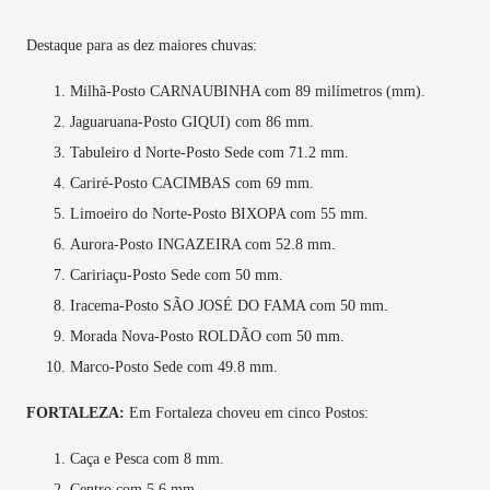
Destaque para as dez maiores chuvas:
Milhã-Posto CARNAUBINHA com 89 milímetros (mm).
Jaguaruana-Posto GIQUI) com 86 mm.
Tabuleiro d Norte-Posto Sede com 71.2 mm.
Cariré-Posto CACIMBAS com 69 mm.
Limoeiro do Norte-Posto BIXOPA com 55 mm.
Aurora-Posto INGAZEIRA com 52.8 mm.
Caririaçu-Posto Sede com 50 mm.
Iracema-Posto SÃO JOSÉ DO FAMA com 50 mm.
Morada Nova-Posto ROLDÃO com 50 mm.
Marco-Posto Sede com 49.8 mm.
FORTALEZA:
Em Fortaleza choveu em cinco Postos:
Caça e Pesca com 8 mm.
Centro com 5.6 mm.