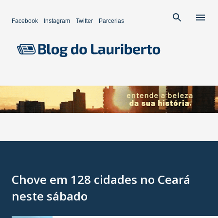
Pular para o conteúdo principal
Facebook
Instagram
Twitter
Parcerias
Chove em 128 cidades no Ceará
neste sábado