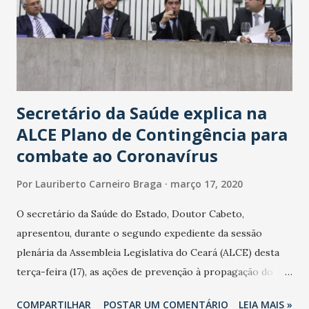
Secretário da Saúde explica na
ALCE Plano de Contingência para
combate ao Coronavírus
Por
Lauriberto Carneiro Braga
março 17, 2020
O secretário da Saúde do Estado, Doutor Cabeto,
apresentou, durante o segundo expediente da sessão
plenária da Assembleia Legislativa do Ceará (ALCE) desta
terça-feira (17), as ações de prevenção à propagação do
novo coronavírus (Covid-19) e as recentes medidas
COMPARTILHAR
POSTAR UM COMENTÁRIO
LEIA MAIS »