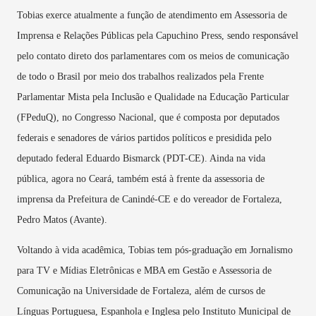
Tobias exerce atualmente a função de atendimento em Assessoria de
Imprensa e Relações Públicas pela Capuchino Press, sendo responsável
pelo contato direto dos parlamentares com os meios de comunicação
de todo o Brasil por meio dos trabalhos realizados pela Frente
Parlamentar Mista pela Inclusão e Qualidade na Educação Particular
(FPeduQ), no Congresso Nacional, que é composta por deputados
federais e senadores de vários partidos políticos e presidida pelo
deputado federal Eduardo Bismarck (PDT-CE). Ainda na vida
pública, agora no Ceará, também está à frente da assessoria de
imprensa da Prefeitura de Canindé-CE e do vereador de Fortaleza,
Pedro Matos (Avante).
Voltando à vida acadêmica, Tobias tem pós-graduação em Jornalismo
para TV e Mídias Eletrônicas e MBA em Gestão e Assessoria de
Comunicação na Universidade de Fortaleza, além de cursos de
Línguas Portuguesa, Espanhola e Inglesa pelo Instituto Municipal de