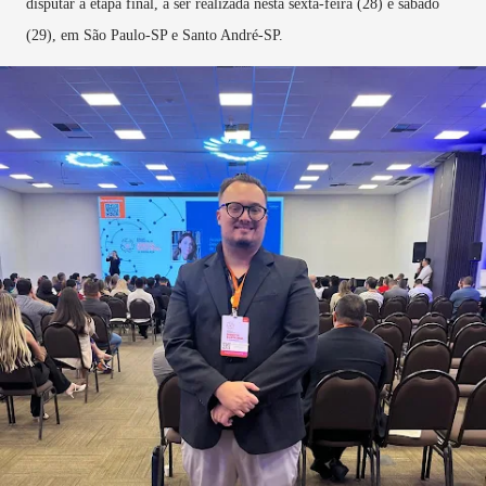
disputar a etapa final, a ser realizada nesta sexta-feira (28) e sábado
(29), em São Paulo-SP e Santo André-SP.