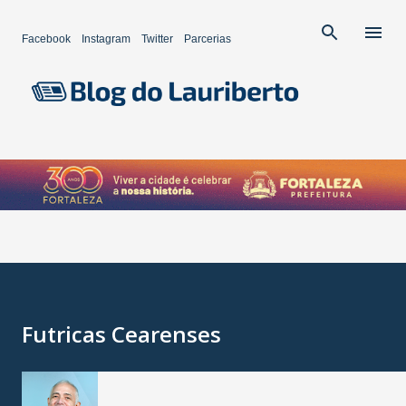
Pular para o conteúdo principal
Facebook
Instagram
Twitter
Parcerias
Futricas Cearenses