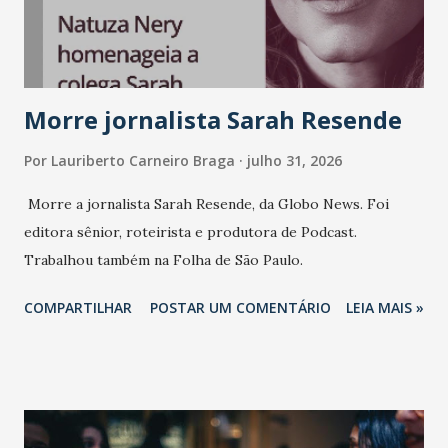
consistência, e nesta edição isso fica ainda mais claro.
Vamos reforçar que ser genuíno sustenta a confiança entre
marcas, pessoas e mercado", afirma Tamires So...
Morre jornalista Sarah Resende
Por
Lauriberto Carneiro Braga
julho 31, 2026
Morre a jornalista Sarah Resende, da Globo News. Foi
editora sênior, roteirista e produtora de Podcast.
Trabalhou também na Folha de São Paulo.
COMPARTILHAR
POSTAR UM COMENTÁRIO
LEIA MAIS »