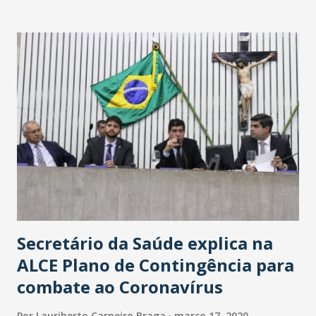
Washington Soares-Messejana. Uma coisa é certa: será a
maior loja Havan do Brasil.
Secretário da Saúde explica na
ALCE Plano de Contingência para
combate ao Coronavírus
Por
Lauriberto Carneiro Braga
março 17, 2020