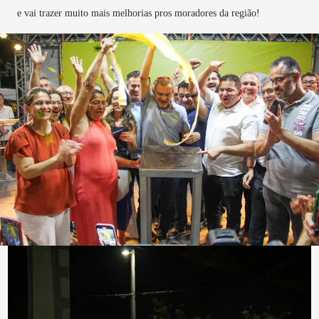
e vai trazer muito mais melhorias pros moradores da região!