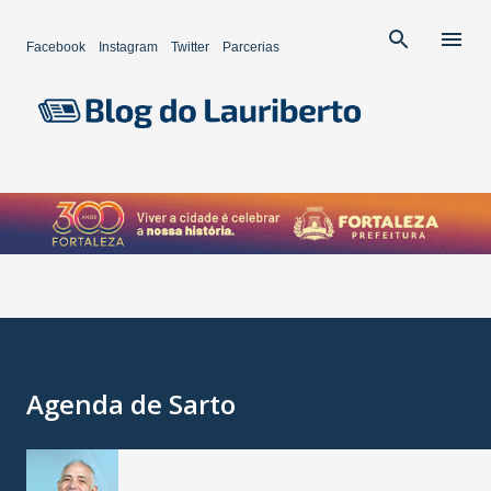
Pular para o conteúdo principal
Facebook
Instagram
Twitter
Parcerias
Agenda de Sarto