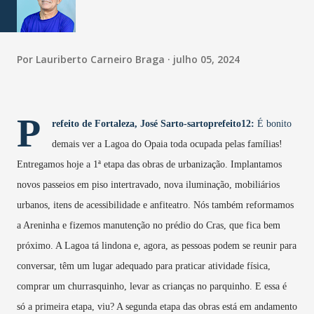
Por
Lauriberto Carneiro Braga
julho 05, 2024
P
refeito de Fortaleza, José Sarto-sartoprefeito12:
É bonito
demais ver a Lagoa do Opaia toda ocupada pelas famílias!
Entregamos hoje a 1ª etapa das obras de urbanização. Implantamos
novos passeios em piso intertravado, nova iluminação, mobiliários
urbanos, itens de acessibilidade e anfiteatro. Nós também reformamos
a Areninha e fizemos manutenção no prédio do Cras, que fica bem
próximo. A Lagoa tá lindona e, agora, as pessoas podem se reunir para
conversar, têm um lugar adequado para praticar atividade física,
comprar um churrasquinho, levar as crianças no parquinho. E essa é
só a primeira etapa, viu? A segunda etapa das obras está em andamento