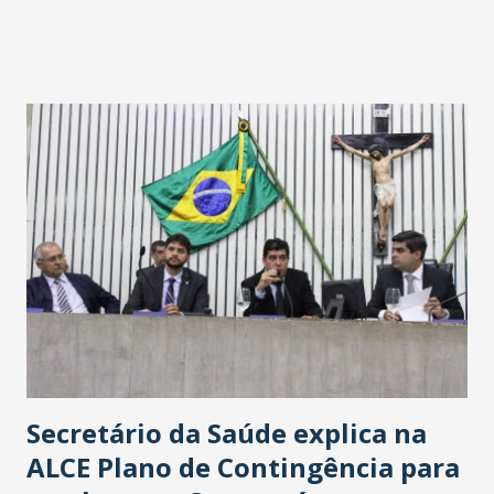
Havan Fortaleza ainda não foi anunciada oficialmente, mas
fontes extraoficiais indicam, que será na Avenida
Washington Soares-Messejana. Uma coisa é certa: será a
maior loja Havan do Brasil.
Secretário da Saúde explica na
ALCE Plano de Contingência para