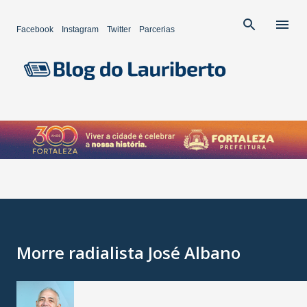
Pular para o conteúdo principal
Facebook
Instagram
Twitter
Parcerias
Morre radialista José Albano