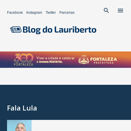
Pular para o conteúdo principal
Facebook
Instagram
Twitter
Parcerias
Fala Lula