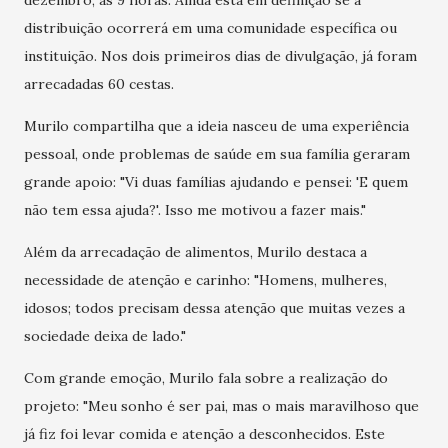
dezembro, às 9 horas. Ainda está em definição se a
distribuição ocorrerá em uma comunidade específica ou
instituição. Nos dois primeiros dias de divulgação, já foram
arrecadadas 60 cestas.
Murilo compartilha que a ideia nasceu de uma experiência
pessoal, onde problemas de saúde em sua família geraram
grande apoio: "Vi duas famílias ajudando e pensei: 'E quem
não tem essa ajuda?'. Isso me motivou a fazer mais."
Além da arrecadação de alimentos, Murilo destaca a
necessidade de atenção e carinho: "Homens, mulheres,
idosos; todos precisam dessa atenção que muitas vezes a
sociedade deixa de lado."
Com grande emoção, Murilo fala sobre a realização do
projeto: "Meu sonho é ser pai, mas o mais maravilhoso que
já fiz foi levar comida e atenção a desconhecidos. Este