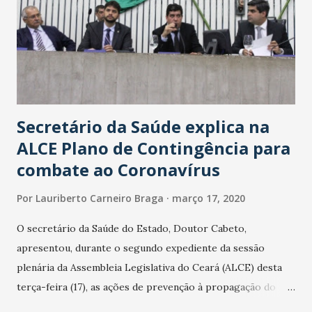
Secretário da Saúde explica na
ALCE Plano de Contingência para
combate ao Coronavírus
Por
Lauriberto Carneiro Braga
março 17, 2020
O secretário da Saúde do Estado, Doutor Cabeto,
apresentou, durante o segundo expediente da sessão
plenária da Assembleia Legislativa do Ceará (ALCE) desta
terça-feira (17), as ações de prevenção à propagação do
novo coronavírus (Covid-19) e as recentes medidas