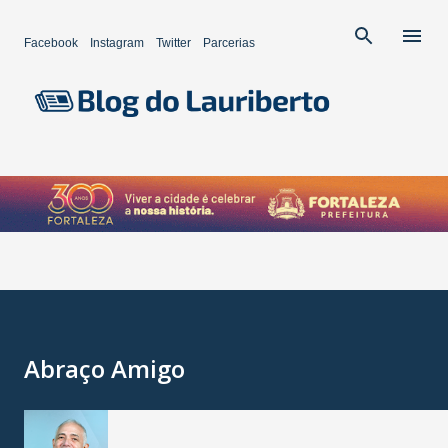
Pular para o conteúdo principal
Facebook
Instagram
Twitter
Parcerias
Abraço Amigo