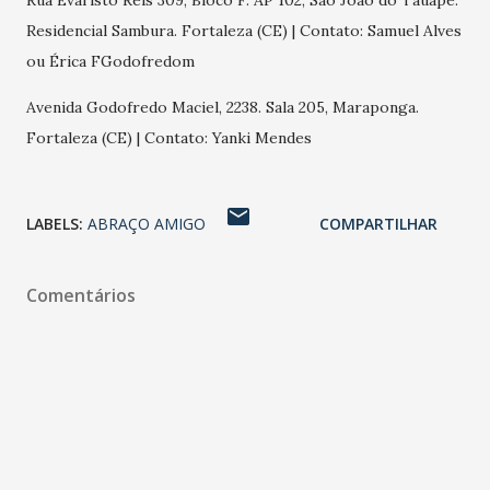
Rua Evaristo Reis 309, Bloco F. AP 102, São João do Tauape.
Residencial Sambura. Fortaleza (CE) | Contato: Samuel Alves
ou Érica FGodofredom
Avenida Godofredo Maciel, 2238. Sala 205, Maraponga.
Fortaleza (CE) | Contato: Yanki Mendes
LABELS:
ABRAÇO AMIGO
COMPARTILHAR
Comentários