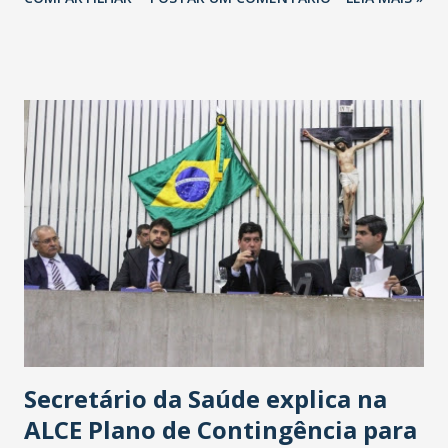
Havan Fortaleza ainda não foi anunciada oficialmente, mas
fontes extraoficiais indicam, que será na Avenida
Washington Soares-Messejana. Uma coisa é certa: será a
maior loja Havan do Brasil.
Secretário da Saúde explica na
ALCE Plano de Contingência para