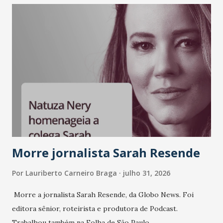
Morre jornalista Sarah Resende
Por
Lauriberto Carneiro Braga
julho 31, 2026
Morre a jornalista Sarah Resende, da Globo News. Foi
editora sênior, roteirista e produtora de Podcast.
Trabalhou também na Folha de São Paulo.