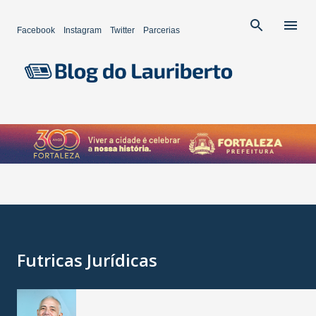
Pular para o conteúdo principal
Facebook
Instagram
Twitter
Parcerias
Futricas Jurídicas