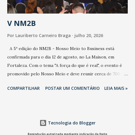
população e ao sistema de saúde. “Precisamos saber fazer a
estratificação do risco da doença, para não so...
V NM2B
Por
Lauriberto Carneiro Braga
julho 20, 2026
A 5ª edição do NM2B - Nosso Meio to Business está
confirmada para o dia 12 de agosto, no La Maison, em
Fortaleza. Com o tema "A força do que é real", o evento é
promovido pelo Nosso Meio e deve reunir cerca de 700
participantes, entre executivos, empreendedores, gestores
COMPARTILHAR
POSTAR UM COMENTÁRIO
LEIA MAIS »
e lideranças do Mercado Nacional. Desde 2022, o NM2B
consolidou-se como um dos principais encontros do setor
de negócios do Nordeste, reunindo profissionais de marcas
como Bradesco, Samsung, Carrefour, Banco do Nordeste,
Tecnologia do Blogger
LinkedIn, VISA, Grupo 3corações, TikTok e M. Dias Branco.
A nova edição chega em um momento em que autenticidade
Reprodução autorizada mediante indicação da fonte