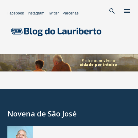
Pular para o conteúdo principal
Facebook
Instagram
Twitter
Parcerias
Novena de São José