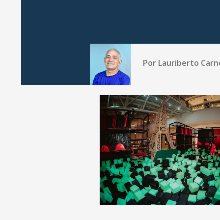
Por
Lauriberto Carn