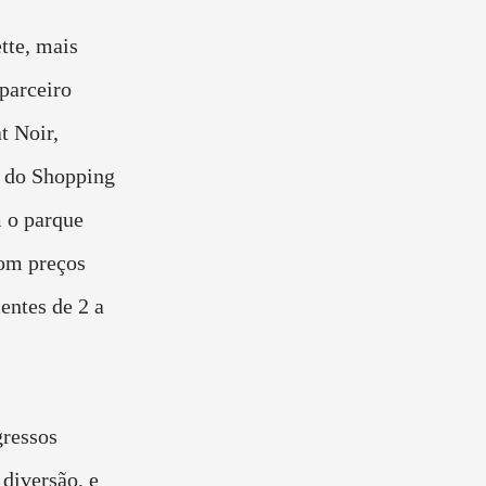
tte, mais
parceiro
t Noir,
l do Shopping
 o parque
com preços
entes de 2 a
gressos
diversão, e