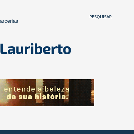
Pular para o conteúdo principal
PESQUISAR
arcerias