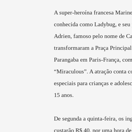
A super-heroína francesa Marine
conhecida como Ladybug, e seu 
Adrien, famoso pelo nome de Ca
transformaram a Praça Principa
Parangaba em Paris-França, com
“Miraculous”. A atração conta 
especiais para crianças e adolesc
15 anos.
De segunda a quinta-feira, os in
custarão R$ 40, por uma hora de 