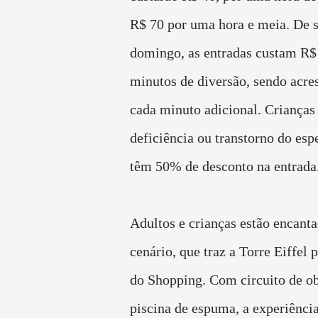
R$ 70 por uma hora e meia. De s
domingo, as entradas custam R$
minutos de diversão, sendo acre
cada minuto adicional. Criança
deficiência ou transtorno do espe
têm 50% de desconto na entrada
Adultos e crianças estão encant
cenário, que traz a Torre Eiffel 
do Shopping. Com circuito de ob
piscina de espuma, a experiênci