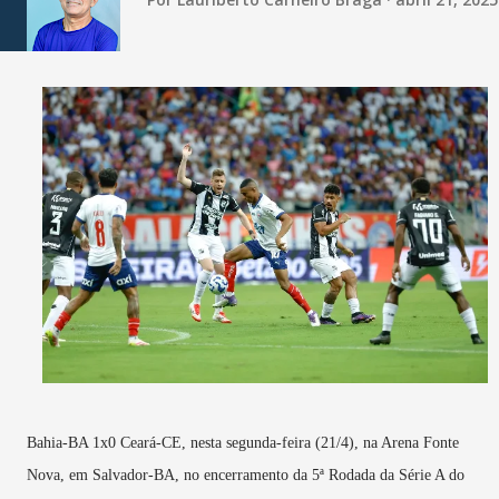
Bahia-BA 1x0 Ceará-CE, nesta segunda-feira (21/4), na Arena Fonte
Nova, em Salvador-BA, no encerramento da 5ª Rodada da Série A do