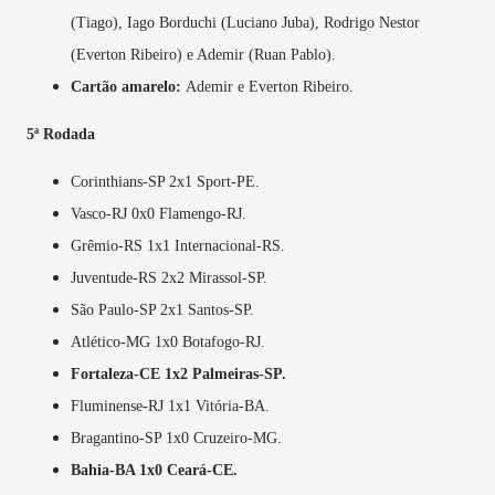
(Tiago), Iago Borduchi (Luciano Juba), Rodrigo Nestor
(Everton Ribeiro) e Ademir (Ruan Pablo).
Cartão amarelo:
Ademir e Everton Ribeiro.
5ª Rodada
Corinthians-SP 2x1 Sport-PE.
Vasco-RJ 0x0 Flamengo-RJ.
Grêmio-RS 1x1 Internacional-RS.
Juventude-RS 2x2 Mirassol-SP.
São Paulo-SP 2x1 Santos-SP.
Atlético-MG 1x0 Botafogo-RJ.
Fortaleza-CE 1x2 Palmeiras-SP.
Fluminense-RJ 1x1 Vitória-BA.
Bragantino-SP 1x0 Cruzeiro-MG.
Bahia-BA 1x0 Ceará-CE.