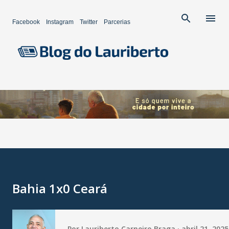
Pular para o conteúdo principal
Facebook
Instagram
Twitter
Parcerias
Bahia 1x0 Ceará
Por
Lauriberto Carneiro Braga
abril 21, 2025