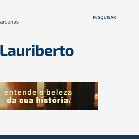
Pular para o conteúdo principal
PESQUISAR
arcerias