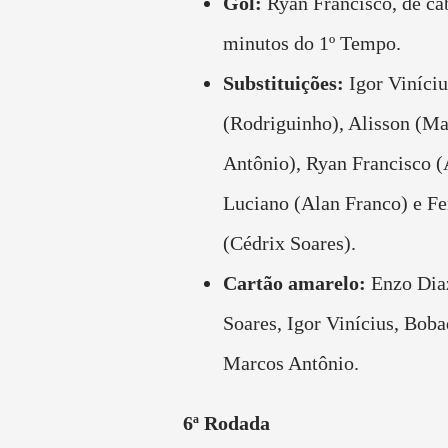
Gol:
Ryan Francisco, de ca
minutos do 1º Tempo.
Substituições:
Igor Viníci
(Rodriguinho), Alisson (Ma
Antônio), Ryan Francisco (
Luciano (Alan Franco) e Fe
(Cédrix Soares).
Cartão amarelo:
Enzo Dia
Soares, Igor Vinícius, Boba
Marcos Antônio.
6ª Rodada