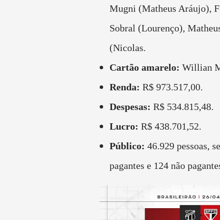
Mugni (Matheus Aráujo), 
Sobral (Lourenço), Matheu
(Nicolas.
Cartão amarelo:
Willian 
Renda:
R$ 973.517,00.
Despesas:
R$ 534.815,48.
Lucro:
R$ 438.701,52.
Público:
46.929 pessoas, s
pagantes e 124 não pagante