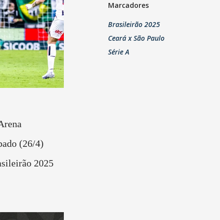
Marcadores
Brasileirão 2025
Ceará x São Paulo
Série A
Arena
bado (26/4)
asileirão 2025