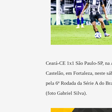
Ceará-CE 1x1 São Paulo-SP, na 
Castelão, em Fortaleza, neste sá
pela 6ª Rodada da Série A do Br
(foto Gabriel Silva).