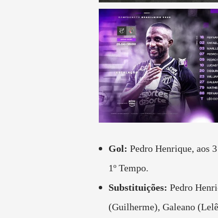
Gol:
Pedro Henrique, aos 3
1º Tempo.
Substituições:
Pedro Henr
(Guilherme), Galeano (Lelê