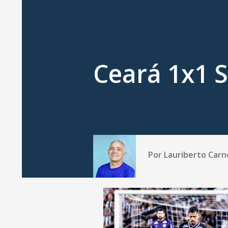
Ceará 1x1 
Por
Lauriberto Carn