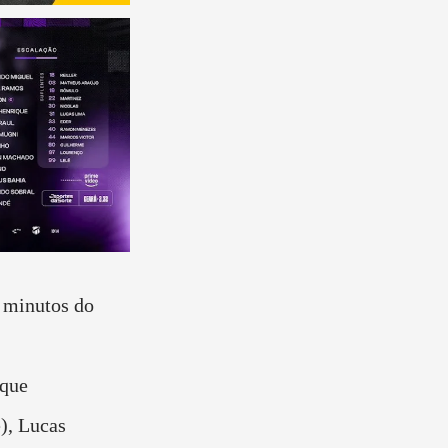
 minutos do
ique
), Lucas