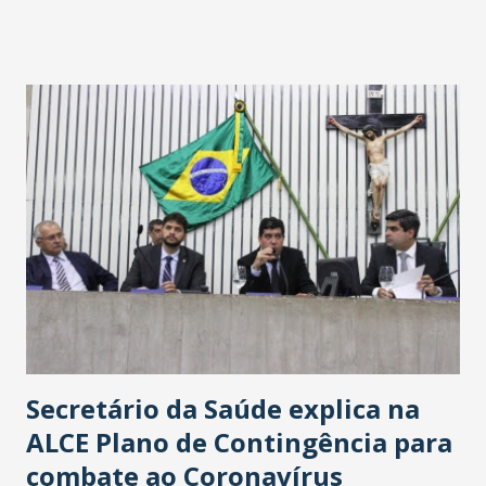
fontes extraoficiais indicam, que será na Avenida
Washington Soares-Messejana. Uma coisa é certa: será a
maior loja Havan do Brasil.
Secretário da Saúde explica na
ALCE Plano de Contingência para
combate ao Coronavírus