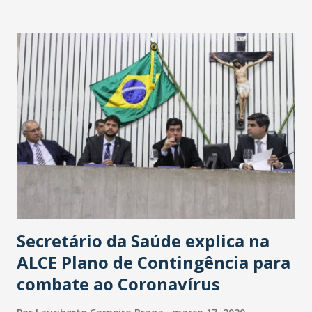
Washington Soares-Messejana. Uma coisa é certa: será a
maior loja Havan do Brasil.
Secretário da Saúde explica na
ALCE Plano de Contingência para
combate ao Coronavírus