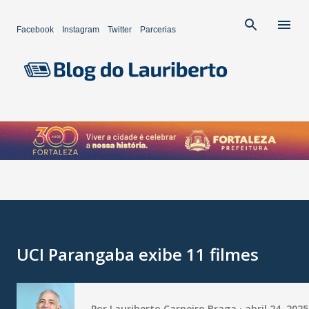
Pular para o conteúdo principal
Facebook
Instagram
Twitter
Parcerias
UCI Parangaba exibe 11 filmes
Por
Lauriberto Carneiro Braga
abril 24, 2025