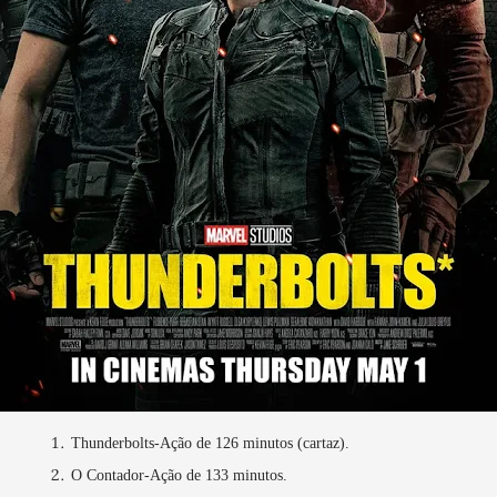
Thunderbolts-Ação de 126 minutos (cartaz).
O Contador-Ação de 133 minutos.