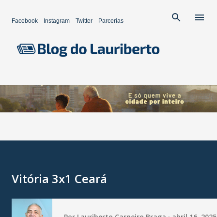
Pular para o conteúdo principal
Facebook
Instagram
Twitter
Parcerias
Vitória 3x1 Ceará
Por
Lauriberto Carneiro Braga
abril 16, 2025