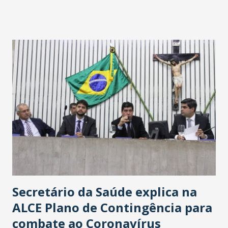
fontes extraoficiais indicam, que será na Avenida
Washington Soares-Messejana. Uma coisa é certa: será a
maior loja Havan do Brasil.
Secretário da Saúde explica na
ALCE Plano de Contingência para
combate ao Coronavírus