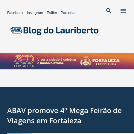
Pular para o conteúdo principal
Facebook
Instagram
Twitter
Parcerias
ABAV promove 4º Mega Feirão de
Viagens em Fortaleza