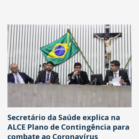
fontes extraoficiais indicam, que será na Avenida
Washington Soares-Messejana. Uma coisa é certa: será a
maior loja Havan do Brasil.
Secretário da Saúde explica na
ALCE Plano de Contingência para
combate ao Coronavírus