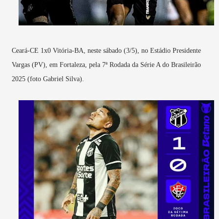
Ceará-CE 1x0 Vitória-BA, neste sábado (3/5), no Estádio Presidente
Vargas (PV), em Fortaleza, pela 7ª Rodada da Série A do Brasileirão
2025 (foto Gabriel Silva).