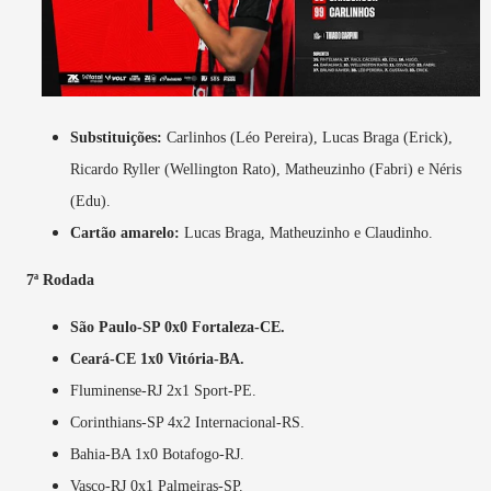
Substituições:
Carlinhos (Léo Pereira), Lucas Braga (Erick),
Ricardo Ryller (Wellington Rato), Matheuzinho (Fabri) e Néris
(Edu).
Cartão amarelo:
Lucas Braga, Matheuzinho e Claudinho.
7ª Rodada
São Paulo-SP 0x0 Fortaleza-CE.
Ceará-CE 1x0 Vitória-BA.
Fluminense-RJ 2x1 Sport-PE.
Corinthians-SP 4x2 Internacional-RS.
Bahia-BA 1x0 Botafogo-RJ.
Vasco-RJ 0x1 Palmeiras-SP.