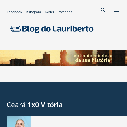
Pular para o conteúdo principal
Facebook
Instagram
Twitter
Parcerias
Ceará 1x0 Vitória