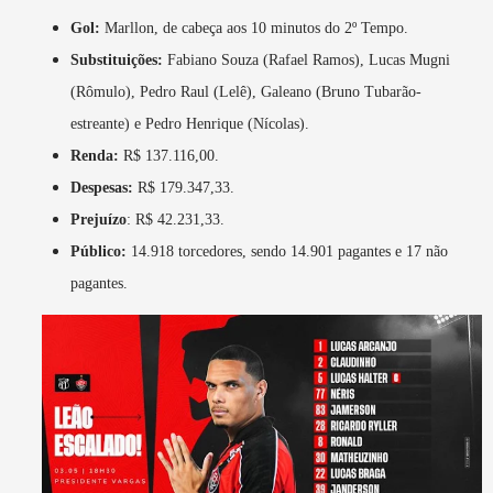
Gol:
Marllon, de cabeça aos 10 minutos do 2º Tempo.
Substituições:
Fabiano Souza (Rafael Ramos), Lucas Mugni
(Rômulo), Pedro Raul (Lelê), Galeano (Bruno Tubarão-
estreante) e Pedro Henrique (Nícolas).
Renda:
R$ 137.116,00.
Despesas:
R$ 179.347,33.
Prejuízo
: R$ 42.231,33.
Público:
14.918 torcedores, sendo 14.901 pagantes e 17 não
pagantes.