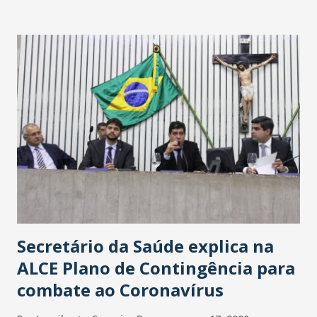
Washington Soares-Messejana. Uma coisa é certa: será a
maior loja Havan do Brasil.
Secretário da Saúde explica na
ALCE Plano de Contingência para
combate ao Coronavírus