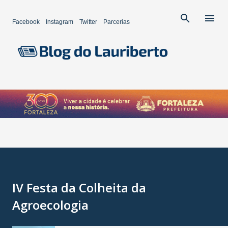
Pular para o conteúdo principal
Facebook
Instagram
Twitter
Parcerias
IV Festa da Colheita da
Agroecologia