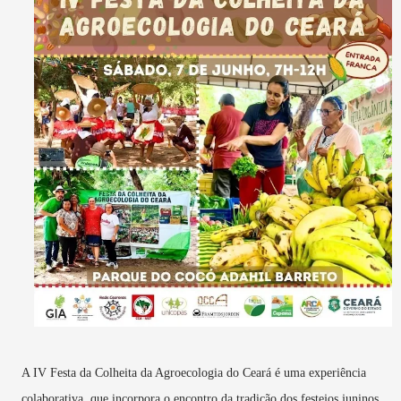
A IV Festa da Colheita da Agroecologia do Ceará é uma experiência
colaborativa, que incorpora o encontro da tradição dos festejos juninos