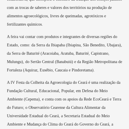
com as trocas de saberes e valores dos territórios na produção de
alimentos agroecológicos, livres de queimadas, agrotóxicos e
fertilizantes químicos.
A feira vai contar com produtos e integrantes de diversas regiões do
Estado, como: da Serra da Ibiapaba (Ibiapina, São Benedito, Ubajara),
da Serra de Baturité (Aracoiaba, Aratuba, Baturité, Capistrano,
Mulungu), do Sertão Central (Banabuiú) e da Região Metropolitana de
Fortaleza (Aquiraz, Eusébio, Caucaia e Pindoretama).
A IV Festa da Colheita da Agroecologia do Ceará é uma realização da
Fundação Cultural, Educacional, Popular, em Defesa do Meio
Ambiente (Cepema), e conta com os apoios da Rede EcoCeará e Terra
do Futuro; o Observatório Cearense da Cultura Alimentar da
Universidade Estadual do Ceará, a Secretaria Estadual do Meio
Ambiente e Mudança do Clima do Ceará do Governo do Ceará, a