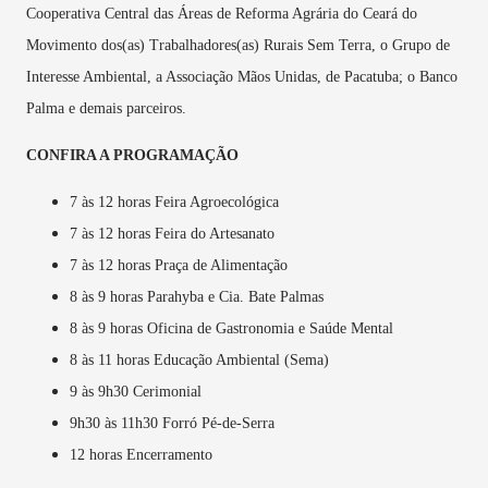
Cooperativa Central das Áreas de Reforma Agrária do Ceará do
Movimento dos(as) Trabalhadores(as) Rurais Sem Terra, o Grupo de
Interesse Ambiental, a Associação Mãos Unidas, de Pacatuba; o Banco
Palma e demais parceiros.
CONFIRA A PROGRAMAÇÃO
7 às 12 horas Feira Agroecológica
7 às 12 horas Feira do Artesanato
7 às 12 horas Praça de Alimentação
8 às 9 horas Parahyba e Cia. Bate Palmas
8 às 9 horas Oficina de Gastronomia e Saúde Mental
8 às 11 horas Educação Ambiental (Sema)
9 às 9h30 Cerimonial
9h30 às 11h30 Forró Pé-de-Serra
12 horas Encerramento