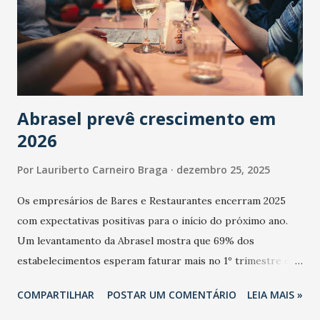
Abrasel prevê crescimento em
2026
Por
Lauriberto Carneiro Braga
dezembro 25, 2025
Os empresários de Bares e Restaurantes encerram 2025
com expectativas positivas para o início do próximo ano.
Um levantamento da Abrasel mostra que 69% dos
estabelecimentos esperam faturar mais no 1º trimestre de
2026 em comparação com o mesmo período de 2025. Em
COMPARTILHAR
POSTAR UM COMENTÁRIO
LEIA MAIS »
relação ao último trimestre deste ano, 56% também