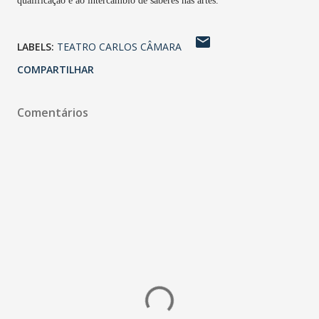
qualificação e ao intercâmbio de saberes nas artes.
LABELS:
TEATRO CARLOS CÂMARA
COMPARTILHAR
Comentários