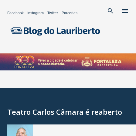
Pular para o conteúdo principal
Facebook
Instagram
Twitter
Parcerias
Teatro Carlos Câmara é reaberto