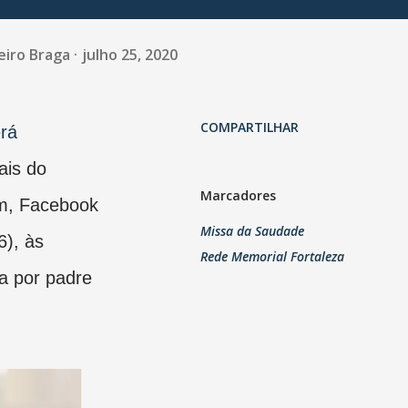
eiro Braga
julho 25, 2020
COMPARTILHAR
rá
ais do
Marcadores
am, Facebook
Missa da Saudade
6), às
Rede Memorial Fortaleza
a por padre