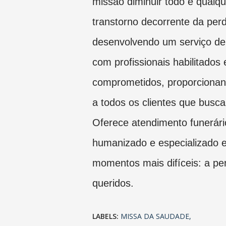
missão diminuir todo e qualqu
transtorno decorrente da per
desenvolvendo um serviço de
com profissionais habilitados 
comprometidos, proporcionan
a todos os clientes que busca
Oferece atendimento funerári
humanizado e especializado
momentos mais difíceis: a pe
queridos.
LABELS:
MISSA DA SAUDADE