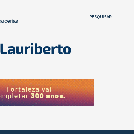
Pular para o conteúdo principal
PESQUISAR
arcerias