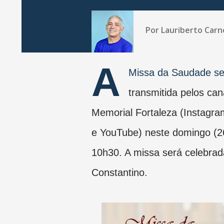
Por
Lauriberto Carn
A
Missa da Saudade se
transmitida pelos can
Memorial Fortaleza (Instagr
e YouTube) neste domingo (2
10h30. A missa será celebrad
Constantino.