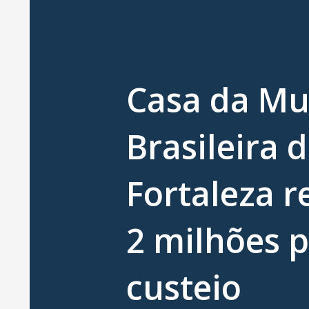
Casa da Mu
Brasileira 
Fortaleza r
2 milhões 
custeio