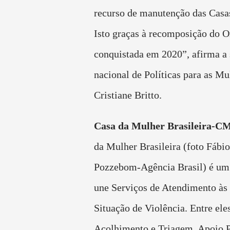
recurso de manutenção das Casas
Isto graças à recomposição do 
conquistada em 2020”, afirma a 
nacional de Políticas para as Mu
Cristiane Britto.
Casa da Mulher Brasileira-C
da Mulher Brasileira (foto Fábi
Pozzebom-Agência Brasil) é um
une Serviços de Atendimento à
Situação de Violência. Entre ele
Acolhimento e Triagem, Apoio P