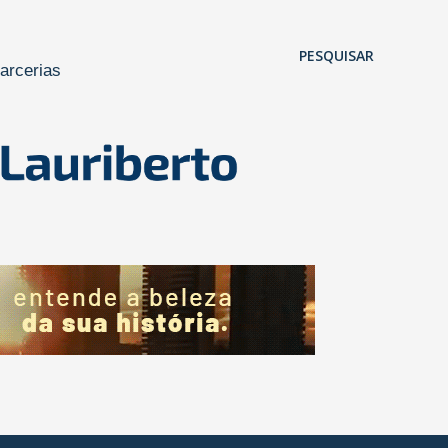
Pular para o conteúdo principal
PESQUISAR
arcerias