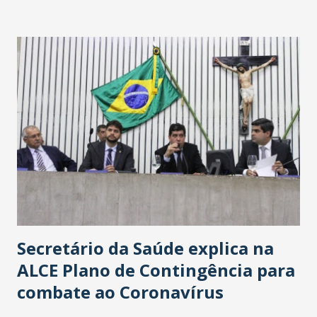
Washington Soares-Messejana. Uma coisa é certa: será a
maior loja Havan do Brasil.
Secretário da Saúde explica na
ALCE Plano de Contingência para
combate ao Coronavírus