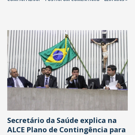
Havan Fortaleza ainda não foi anunciada oficialmente, mas
fontes extraoficiais indicam, que será na Avenida
Washington Soares-Messejana. Uma coisa é certa: será a
maior loja Havan do Brasil.
Secretário da Saúde explica na
ALCE Plano de Contingência para