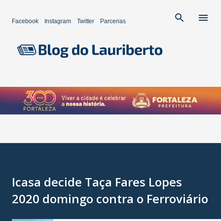
Pular para o conteúdo principal
Facebook
Instagram
Twitter
Parcerias
Icasa decide Taça Fares Lopes
2020 domingo contra o Ferroviário