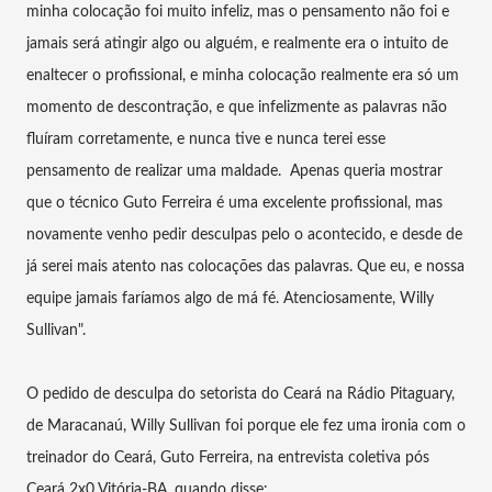
minha colocação foi muito infeliz, mas o pensamento não foi e
jamais será atingir algo ou alguém, e realmente era o intuito de
enaltecer o profissional, e minha colocação realmente era só um
momento de descontração, e que infelizmente as palavras não
fluíram corretamente, e nunca tive e nunca terei esse
pensamento de realizar uma maldade. Apenas queria mostrar
que o técnico Guto Ferreira é uma excelente profissional, mas
novamente venho pedir desculpas pelo o acontecido, e desde de
já serei mais atento nas colocações das palavras. Que eu, e nossa
equipe jamais faríamos algo de má fé. Atenciosamente, Willy
Sullivan".
O pedido de desculpa do setorista do Ceará na Rádio Pitaguary,
de Maracanaú, Willy Sullivan foi porque ele fez uma ironia com o
treinador do Ceará, Guto Ferreira, na entrevista coletiva pós
Ceará 2x0 Vitória-BA, quando disse: