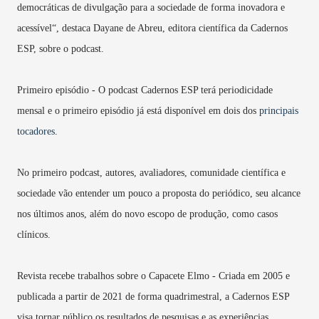
democráticas de divulgação para a sociedade de forma inovadora e
acessível“, destaca Dayane de Abreu, editora científica da Cadernos
ESP, sobre o podcast.
Primeiro episódio - O podcast Cadernos ESP terá periodicidade
mensal e o primeiro episódio já está disponível em dois dos
principais
tocadores
.
No primeiro podcast, autores, avaliadores, comunidade científica e
sociedade vão entender um pouco a proposta do periódico, seu alcance
nos últimos anos, além do novo escopo de produção, como casos
clínicos.
Revista recebe trabalhos sobre o Capacete Elmo - Criada em 2005 e
publicada a partir de 2021 de forma quadrimestral, a Cadernos ESP
visa tornar público os resultados de pesquisas e as experiências