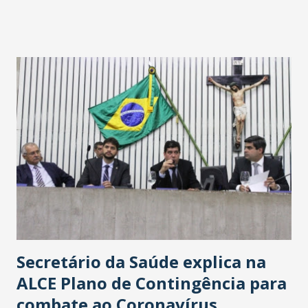
fontes extraoficiais indicam, que será na Avenida
Washington Soares-Messejana. Uma coisa é certa: será a
maior loja Havan do Brasil.
Secretário da Saúde explica na
ALCE Plano de Contingência para
combate ao Coronavírus