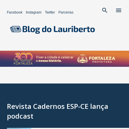
Pular para o conteúdo principal
Facebook
Instagram
Twitter
Parcerias
Revista Cadernos ESP-CE lança
podcast