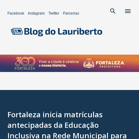
Pular para o conteúdo principal
Facebook
Instagram
Twitter
Parcerias
Fortaleza inicia matrículas
antecipadas da Educação
Inclusiva na Rede Municipal para