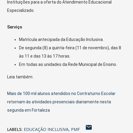
Instituições para a oferta do Atendimento Educacional
Especializado.
Serviço
Matrícula antecipada da Educação Inclusiva.
De segunda (8) a quinta-feira (11 de novembro), das 8
às 11 e das 13 às 17 horas.
Em todas as unidades da Rede Municipal de Ensino.
Leia também:
Mais de 100 mil alunos atendidos no Contraturno Escolar
retornam às atividades presenciais diariamente nesta
segunda em Fortaleza
LABELS:
EDUCAÇÃO INCLUSIVA
PMF