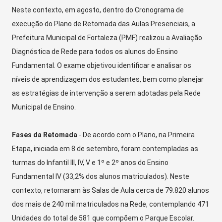
Neste contexto, em agosto, dentro do Cronograma de
execução do Plano de Retomada das Aulas Presenciais, a
Prefeitura Municipal de Fortaleza (PMF) realizou a Avaliação
Diagnóstica de Rede para todos os alunos do Ensino
Fundamental. O exame objetivou identificar e analisar os
níveis de aprendizagem dos estudantes, bem como planejar
as estratégias de intervenção a serem adotadas pela Rede
Municipal de Ensino.
Fases da Retomada
- De acordo com o Plano, na Primeira
Etapa, iniciada em 8 de setembro, foram contempladas as
turmas do Infantil III, IV, V e 1º e 2º anos do Ensino
Fundamental IV (33,2% dos alunos matriculados). Neste
contexto, retornaram às Salas de Aula cerca de 79.820 alunos
dos mais de 240 mil matriculados na Rede, contemplando 471
Unidades do total de 581 que compõem o Parque Escolar.