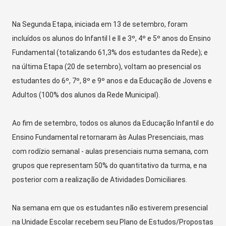
Na Segunda Etapa, iniciada em 13 de setembro, foram
incluídos os alunos do Infantil I e II e 3º, 4º e 5º anos do Ensino
Fundamental (totalizando 61,3% dos estudantes da Rede); e
na última Etapa (20 de setembro), voltam ao presencial os
estudantes do 6º, 7º, 8º e 9º anos e da Educação de Jovens e
Adultos (100% dos alunos da Rede Municipal).
Ao fim de setembro, todos os alunos da Educação Infantil e do
Ensino Fundamental retornaram às Aulas Presenciais, mas
com rodízio semanal - aulas presenciais numa semana, com
grupos que representam 50% do quantitativo da turma, e na
posterior com a realização de Atividades Domiciliares.
Na semana em que os estudantes não estiverem presencial
na Unidade Escolar recebem seu Plano de Estudos/Propostas