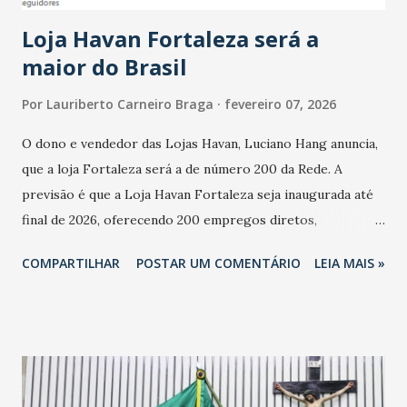
cresceu. De acordo com a pesquisa, 44% dos n...
Loja Havan Fortaleza será a
maior do Brasil
Por
Lauriberto Carneiro Braga
fevereiro 07, 2026
O dono e vendedor das Lojas Havan, Luciano Hang anuncia,
que a loja Fortaleza será a de número 200 da Rede. A
previsão é que a Loja Havan Fortaleza seja inaugurada até
final de 2026, oferecendo 200 empregos diretos,
totalizando na Rede 25 mil vendedores. A localização da
COMPARTILHAR
POSTAR UM COMENTÁRIO
LEIA MAIS »
Havan Fortaleza ainda não foi anunciada oficialmente, mas
fontes extraoficiais indicam, que será na Avenida
Washington Soares-Messejana. Uma coisa é certa: será a
maior loja Havan do Brasil.