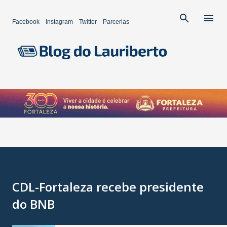
Pular para o conteúdo principal
Facebook
Instagram
Twitter
Parcerias
CDL-Fortaleza recebe presidente
do BNB